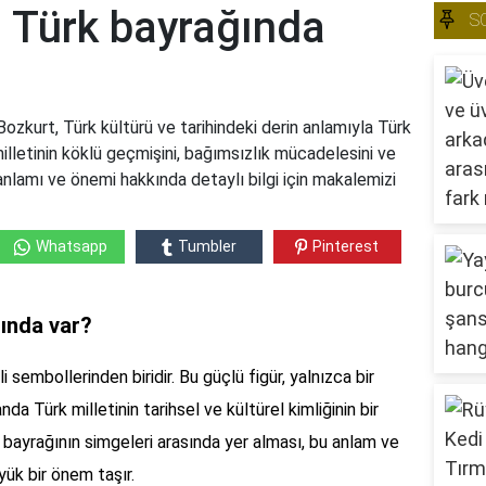
 Türk bayrağında
S
zkurt, Türk kültürü ve tarihindeki derin anlamıyla Türk
illetinin köklü geçmişini, bağımsızlık mücadelesini ve
n anlamı ve önemi hakkında detaylı bilgi için makalemizi
Whatsapp
Tumbler
Pinterest
ında var?
i sembollerinden biridir. Bu güçlü figür, yalnızca bir
nda Türk milletinin tarihsel ve kültürel kimliğinin bir
 bayrağının simgeleri arasında yer alması, bu anlam ve
ük bir önem taşır.