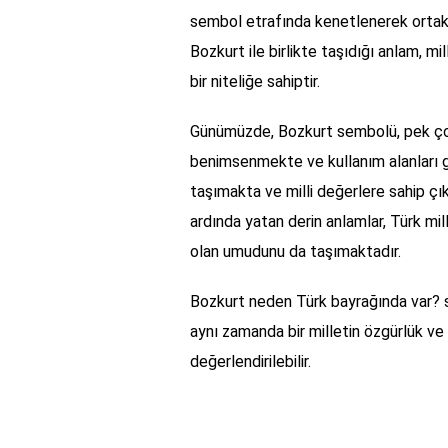
sembol etrafında kenetlenerek ortak 
Bozkurt ile birlikte taşıdığı anlam, mil
bir niteliğe sahiptir.
Günümüzde, Bozkurt sembolü, pek çok
benimsenmekte ve kullanım alanları g
taşımakta ve milli değerlere sahip çı
ardında yatan derin anlamlar, Türk mil
olan umudunu da taşımaktadır.
Bozkurt neden Türk bayrağında var? sor
aynı zamanda bir milletin özgürlük v
değerlendirilebilir.