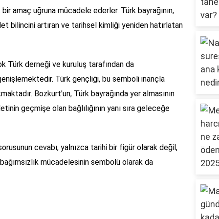
bir amaç uğruna mücadele ederler. Türk bayrağının,
let bilincini artıran ve tarihsel kimliği yeniden hatırlatan
 Türk derneği ve kuruluş tarafından da
enişlemektedir. Türk gençliği, bu semboli inançla
kmaktadır. Bozkurt'un, Türk bayrağında yer almasının
letinin geçmişe olan bağlılığının yanı sıra geleceğe
usunun cevabı, yalnızca tarihi bir figür olarak değil,
e bağımsızlık mücadelesinin sembolü olarak da