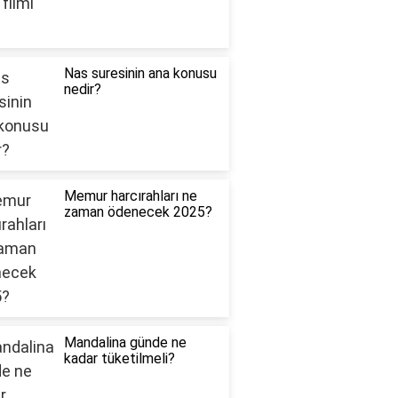
Nas suresinin ana konusu
nedir?
Memur harcırahları ne
zaman ödenecek 2025?
Mandalina günde ne
kadar tüketilmeli?