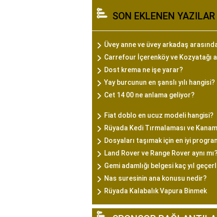
SON EKLENEN YAZILAR
Üvey anne ve üvey arkadaş arasında
Carrefour İçerenköy ve Kozyatağı a
Dost krema ne işe yarar?
Yay burcunun en şanslı yılı hangisi?
Cet 14 00 ne anlama geliyor?
Fiat doblo en ucuz modeli hangisi?
Rüyada Kedi Tırmalaması ve Kanam
Dosyaları taşımak için en iyi progra
Land Rover ve Range Rover aynı mı
Gemi adamlığı belgesi kaç yıl geçerl
Nas suresinin ana konusu nedir?
Rüyada Kalabalık Vapura Binmek