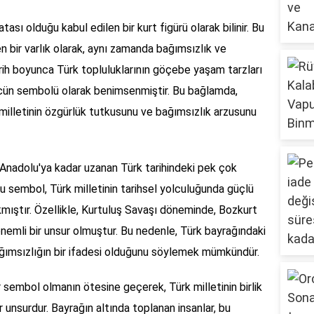
tası olduğu kabul edilen bir kurt figürü olarak bilinir. Bu
n bir varlık olarak, aynı zamanda bağımsızlık ve
rih boyunca Türk topluluklarının göçebe yaşam tarzları
ücün sembolü olarak benimsenmiştir. Bu bağlamda,
milletinin özgürlük tutkusunu ve bağımsızlık arzusunu
 Anadolu'ya kadar uzanan Türk tarihindeki pek çok
u sembol, Türk milletinin tarihsel yolculuğunda güçlü
mıştır. Özellikle, Kurtuluş Savaşı döneminde, Bozkurt
önemli bir unsur olmuştur. Bu nedenle, Türk bayrağındaki
 bağımsızlığın bir ifadesi olduğunu söylemek mümkündür.
r sembol olmanın ötesine geçerek, Türk milletinin birlik
 unsurdur. Bayrağın altında toplanan insanlar, bu