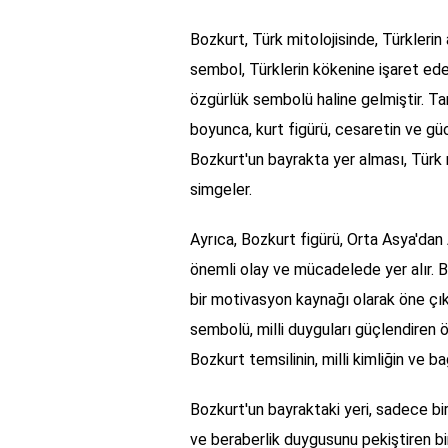
Bozkurt, Türk mitolojisinde, Türklerin a
sembol, Türklerin kökenine işaret ede
özgürlük sembolü haline gelmiştir. Ta
boyunca, kurt figürü, cesaretin ve g
Bozkurt'un bayrakta yer alması, Türk 
simgeler.
Ayrıca, Bozkurt figürü, Orta Asya'dan
önemli olay ve mücadelede yer alır. B
bir motivasyon kaynağı olarak öne çık
sembolü, milli duyguları güçlendiren 
Bozkurt temsilinin, milli kimliğin ve
Bozkurt'un bayraktaki yeri, sadece bi
ve beraberlik duygusunu pekiştiren bir