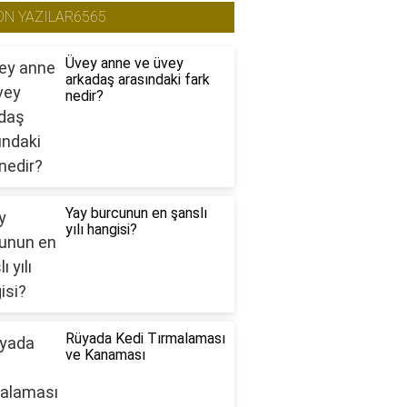
ON YAZILAR6565
Üvey anne ve üvey
arkadaş arasındaki fark
nedir?
Yay burcunun en şanslı
yılı hangisi?
Rüyada Kedi Tırmalaması
ve Kanaması