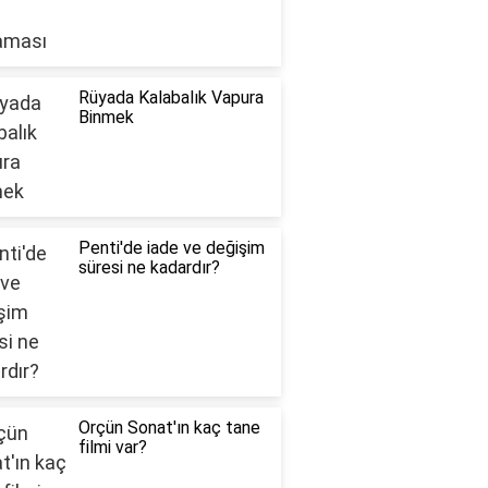
Rüyada Kalabalık Vapura
Binmek
Penti'de iade ve değişim
süresi ne kadardır?
Orçün Sonat'ın kaç tane
filmi var?