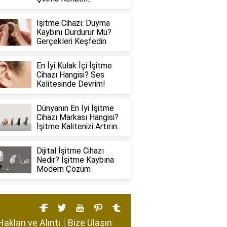
İşitme Cihazı: Duyma
Kaybını Durdurur Mu?
Gerçekleri Keşfedin
En İyi Kulak İçi İşitme
Cihazı Hangisi? Ses
Kalitesinde Devrim!
Dünyanın En İyi İşitme
Cihazı Markası Hangisi?
İşitme Kalitenizi Artırın..
Dijital İşitme Cihazı
Nedir? İşitme Kaybına
Modern Çözüm
Hakları ve Alıntı
Bize Ulaşın