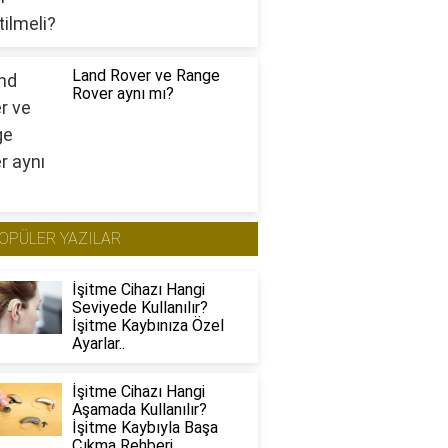
Land Rover ve Range
Rover aynı mı?
OPÜLER YAZILAR
İşitme Cihazı Hangi
Seviyede Kullanılır?
İşitme Kaybınıza Özel
Ayarlar..
İşitme Cihazı Hangi
Aşamada Kullanılır?
İşitme Kaybıyla Başa
Çıkma Rehberi..