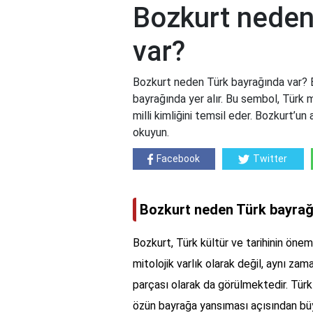
Bozkurt neden
var?
Bozkurt neden Türk bayrağında var? Bo
bayrağında yer alır. Bu sembol, Türk m
milli kimliğini temsil eder. Bozkurt’u
okuyun.
Facebook
Twitter
Bozkurt neden Türk bayrağ
Bozkurt, Türk kültür ve tarihinin öneml
mitolojik varlık olarak değil, aynı zama
parçası olarak da görülmektedir. Türk
özün bayrağa yansıması açısından büy