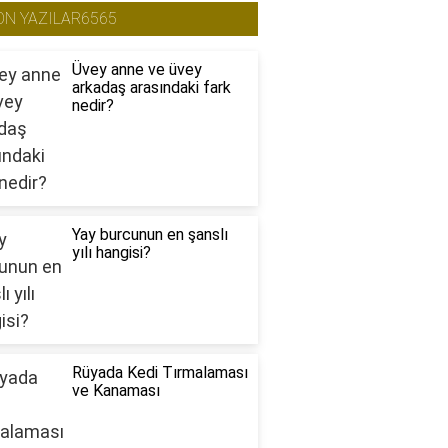
ON YAZILAR6565
Üvey anne ve üvey
arkadaş arasındaki fark
nedir?
Yay burcunun en şanslı
yılı hangisi?
Rüyada Kedi Tırmalaması
ve Kanaması