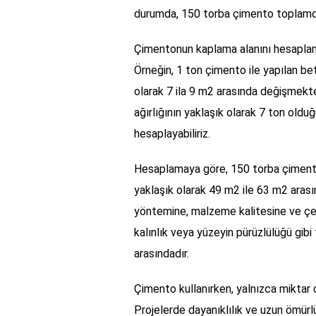
durumda, 150 torba çimento toplamda
Çimentonun kaplama alanını hesaplamak
Örneğin, 1 ton çimento ile yapılan be
olarak 7 ila 9 m2 arasında değişmek
ağırlığının yaklaşık olarak 7 ton oldu
hesaplayabiliriz.
Hesaplamaya göre, 150 torba çimento
yaklaşık olarak 49 m2 ile 63 m2 arasın
yöntemine, malzeme kalitesine ve çevr
kalınlık veya yüzeyin pürüzlülüğü gibi
arasındadır.
Çimento kullanırken, yalnızca miktar d
Projelerde dayanıklılık ve uzun ömürl