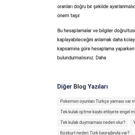
oranları doğru bir şekilde ayarlanmalıdır
önem taşır.
Bu hesaplamalar ve bilgiler doğrultu
kaplayabileceğini anlamak daha kolay h
kapsamına göre hesaplama yaparken d
bulundurmalısınız. Daha
Diğer
Blog
Yazıları
Pokemon oyunları Türkçe yaması var m
Tek kulak işitme kaybı ehliyete engel m
Tek kulak duymaması neden olur?
Y
Bozkurt neden Türk bayrağında var?