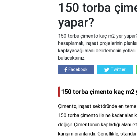
150 torba çim
yapar?
150 torba çimento kaç m2 yer yapar? 
hesaplamak, inşaat projelerinin plan
kaplayacağı alanı belirlemenin yollar
bulacaksınız.
Facebook
Twitter
150 torba çimento kaç m2 
Çimento, inşaat sektöründe en temel m
150 torba çimento ile ne kadar alan ka
değişir. Çimentonun kapladığı alanı e
karışım oranlarıdır. Genellikle, standa