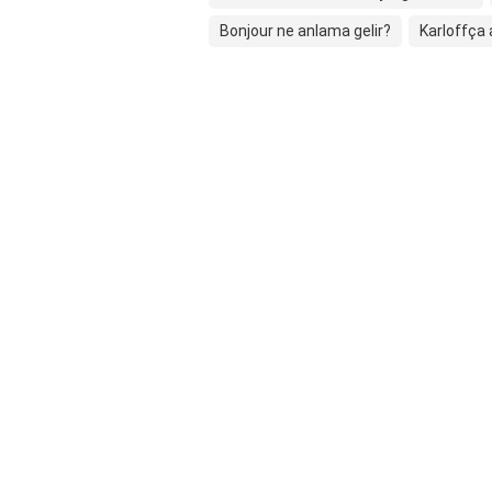
Bonjour ne anlama gelir?
Karloffça 