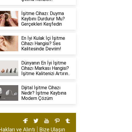
İşitme Cihazı: Duyma
Kaybını Durdurur Mu?
Gerçekleri Keşfedin
En İyi Kulak İçi İşitme
Cihazı Hangisi? Ses
Kalitesinde Devrim!
Dünyanın En İyi İşitme
Cihazı Markası Hangisi?
İşitme Kalitenizi Artırın..
Dijital İşitme Cihazı
Nedir? İşitme Kaybına
Modern Çözüm
Hakları ve Alıntı
Bize Ulaşın