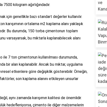
 7500 kilogram ağırlığındadır.
 için genellikle bazı standart değerler kullanılır.
ton karışımının ortalama m2 kaplama alanı yaklaşık
tedir. Bu durumda, 150 torba çimentonun toplam
ğunu varsayarsak, bu miktarla kaplanabilecek alanı
 ile 7 ton çimentonun kullanılması durumunda,
da bir alan kaplanabilir. Ancak bu miktar, uygulama
esel etkenlere göre değişiklik gösterebilir. Örneğin,
 faktörler, son kaplama alanını etkileyen unsurlar
eğil, aynı zamanda karışımın kalitesi de önemlidir.
ülük hedefleniyorsa, çimento ile diğer malzemelerin