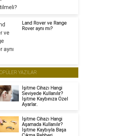
Land Rover ve Range
Rover aynı mı?
OPÜLER YAZILAR
İşitme Cihazı Hangi
Seviyede Kullanılır?
İşitme Kaybınıza Özel
Ayarlar..
İşitme Cihazı Hangi
Aşamada Kullanılır?
İşitme Kaybıyla Başa
Çıkma Rehberi..