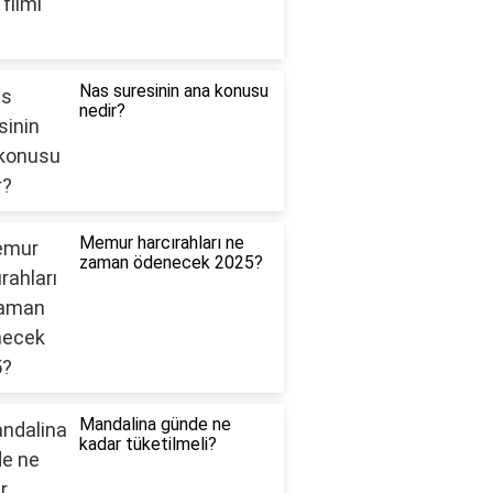
Nas suresinin ana konusu
nedir?
Memur harcırahları ne
zaman ödenecek 2025?
Mandalina günde ne
kadar tüketilmeli?