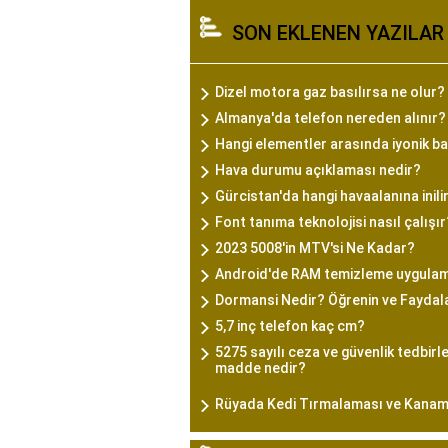
SON EKLENEN YAZILAR
Dizel motora gaz basılırsa ne olur?
Almanya'da telefon nereden alınır?
Hangi elementler arasında iyonik b
Hava durumu açıklaması nedir?
Gürcistan'da hangi havaalanına inili
Font tanıma teknolojisi nasıl çalışır
2023 5008'in MTV'si Ne Kadar?
Android'de RAM temizleme uygulam
Dormansi Nedir? Öğrenin ve Faydala
5,7 inç telefon kaç cm?
5275 sayılı ceza ve güvenlik tedbirle
madde nedir?
Rüyada Kedi Tırmalaması ve Kanam