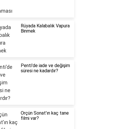
Rüyada Kalabalık Vapura
Binmek
Penti'de iade ve değişim
süresi ne kadardır?
Orçün Sonat'ın kaç tane
filmi var?