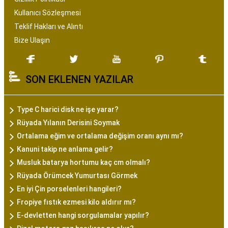
Kullanıcı Sözleşmesi
Teklif Hakları ve Alıntı
Bize Ulaşın
SON EKLENEN YAZILAR
Type C harici disk ne işe yarar?
Rüyada Yılanın Derisini Soymak
Ortalama eğim ve ortalama değişim oranı aynı mı?
Kanuni takip ne anlama gelir?
Musluk batarya hortumu kaç cm olmalı?
Rüyada Örümcek Yumurtası Görmek
En iyi Çin porselenleri hangileri?
Fropiye fıstık ezmesi kilo aldırır mı?
E-devletten hangi sorgulamalar yapılır?