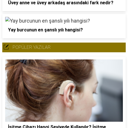
Üvey anne ve üvey arkadaş arasındaki fark nedir?
Yay burcunun en şanslı yılı hangisi?
POPÜLER YAZILAR
İşitme Cihazı Hangi Seviyede Kullanılır? İşitme