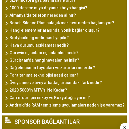
Dizel motora gaz basılırsa ne olur?
1000 derece ısıya dayanıklı boya hangisi?
Almanya'da telefon nereden alınır?
Bosch Silence Plus bulaşık makinesi neden başlamıyor?
Hangi elementler arasında iyonik bağlar oluşur?
Bodybuilding nedir nasil yapilir?
Hava durumu açıklaması nedir?
Görevin eş anlam eş anlamlısı nedir?
Gürcistan'da hangi havaalanına inilir?
Dağ elmasının faydaları ve zararları nelerdir?
Font tanıma teknolojisi nasıl çalışır?
Üvey anne ve üvey arkadaş arasındaki fark nedir?
2023 5008'in MTV'si Ne Kadar?
Carrefour İçerenköy ve Kozyatağı aynı mı?
Android'de RAM temizleme uygulamaları neden işe yaramaz?
SPONSOR BAĞLANTILAR