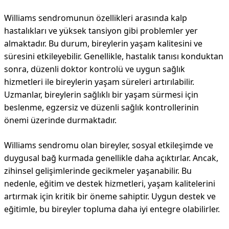
Williams sendromunun özellikleri arasında kalp
hastalıkları ve yüksek tansiyon gibi problemler yer
almaktadır. Bu durum, bireylerin yaşam kalitesini ve
süresini etkileyebilir. Genellikle, hastalık tanısı konduktan
sonra, düzenli doktor kontrolü ve uygun sağlık
hizmetleri ile bireylerin yaşam süreleri artırılabilir.
Uzmanlar, bireylerin sağlıklı bir yaşam sürmesi için
beslenme, egzersiz ve düzenli sağlık kontrollerinin
önemi üzerinde durmaktadır.
Williams sendromu olan bireyler, sosyal etkileşimde ve
duygusal bağ kurmada genellikle daha açıktırlar. Ancak,
zihinsel gelişimlerinde gecikmeler yaşanabilir. Bu
nedenle, eğitim ve destek hizmetleri, yaşam kalitelerini
artırmak için kritik bir öneme sahiptir. Uygun destek ve
eğitimle, bu bireyler topluma daha iyi entegre olabilirler.