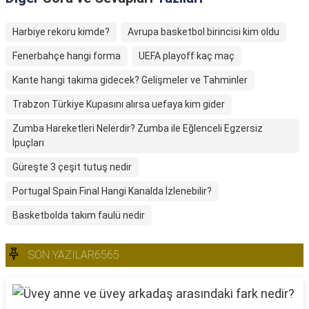
Harbiye rekoru kimde?
Avrupa basketbol birincisi kim oldu
Fenerbahçe hangi forma
UEFA playoff kaç maç
Kante hangi takıma gidecek? Gelişmeler ve Tahminler
Trabzon Türkiye Kupasını alırsa uefaya kim gider
Zumba Hareketleri Nelerdir? Zumba ile Eğlenceli Egzersiz
İpuçları
Güreşte 3 çeşit tutuş nedir
Portugal Spain Final Hangi Kanalda İzlenebilir?
Basketbolda takım faulü nedir
SON YAZILAR6565