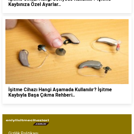
Kaybınıza Özel Ayarlar..
İşitme Cihazı Hangi Aşamada Kullanılır? İşitme
Kaybıyla Başa Çıkma Rehberi..
Gizlilik Politikası