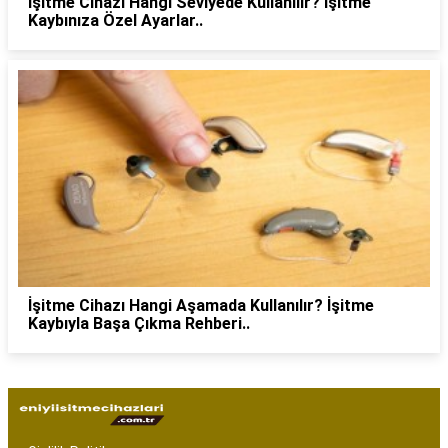
İşitme Cihazı Hangi Seviyede Kullanılır? İşitme
Kaybınıza Özel Ayarlar..
İşitme Cihazı Hangi Aşamada Kullanılır? İşitme
Kaybıyla Başa Çıkma Rehberi..