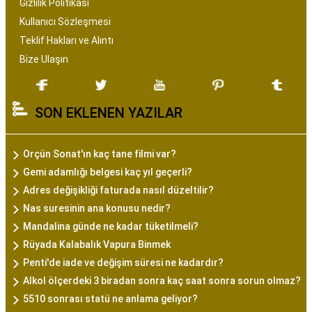
Gizlilik Politikası
Kullanıcı Sözleşmesi
Teklif Hakları ve Alıntı
Bize Ulaşın
SON EKLENEN YAZILAR
Orçün Sonat'ın kaç tane filmi var?
Gemi adamlığı belgesi kaç yıl geçerli?
Adres değişikliği faturada nasıl düzeltilir?
Nas suresinin ana konusu nedir?
Mandalina günde ne kadar tüketilmeli?
Rüyada Kalabalık Vapura Binmek
Penti'de iade ve değişim süresi ne kadardır?
Alkol ölçerdeki 3 biradan sonra kaç saat sonra sorun olmaz?
5510 sonrası statü ne anlama geliyor?