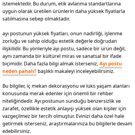
istemektedir. Bu durum, etik avlanma standartlarına
uygun olarak üretilen ürünlerin daha yüksek fiyatlarla
satılmasına sebep olmaktadır.
ayı postunun yüksek fiyatları, onun nadirliği, işlenme
zorluğu ve sahip olduğu estetik değerle doğrudan
ilişkilidir. Bu yönleriyle ayı postu, sadece bir ürün değil,
aynı zamanda bir kültürel miras ve sanatsal bir ifade
biçimidir. Daha fazla bilgi almak isterseniz,
Ayı postu
neden pahalı?
başlıklı makaleyi inceleyebilirsiniz.
Bu bilgiler, iç mekan dekorasyonu ve lüks yaşam alanları
konusunda merak edenler için önemli bir rehber
niteliğindedir. Ayı postunun sunduğu benzersizlik ve
zarafet, özellikle estetik anlayışı yüksek olan kişiler için
vazgeçilmez bir tercih olmuştur. Evinizi daha özel hale
getirmek isterseniz, araştırmalarınıza bu bilgilerle devam
edebilirsiniz.