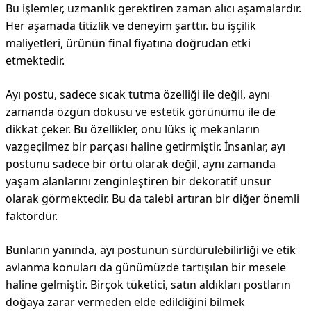
Bu işlemler, uzmanlık gerektiren zaman alıcı aşamalardır.
Her aşamada titizlik ve deneyim şarttır. bu işçilik
maliyetleri, ürünün final fiyatına doğrudan etki
etmektedir.
Ayı postu, sadece sıcak tutma özelliği ile değil, aynı
zamanda özgün dokusu ve estetik görünümü ile de
dikkat çeker. Bu özellikler, onu lüks iç mekanların
vazgeçilmez bir parçası haline getirmiştir. İnsanlar, ayı
postunu sadece bir örtü olarak değil, aynı zamanda
yaşam alanlarını zenginleştiren bir dekoratif unsur
olarak görmektedir. Bu da talebi artıran bir diğer önemli
faktördür.
Bunların yanında, ayı postunun sürdürülebilirliği ve etik
avlanma konuları da günümüzde tartışılan bir mesele
haline gelmiştir. Birçok tüketici, satın aldıkları postların
doğaya zarar vermeden elde edildiğini bilmek