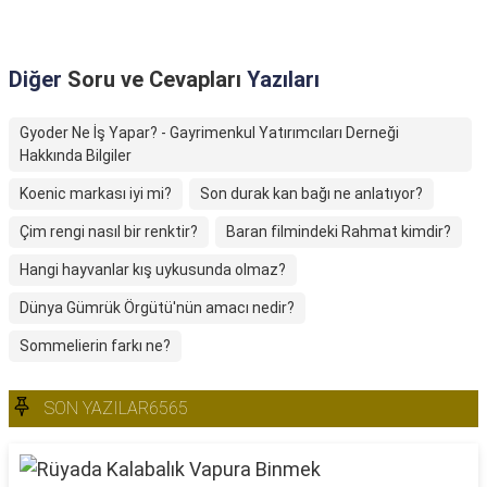
Diğer
Soru ve Cevapları
Yazıları
Gyoder Ne İş Yapar? - Gayrimenkul Yatırımcıları Derneği
Hakkında Bilgiler
Koenic markası iyi mi?
Son durak kan bağı ne anlatıyor?
Çim rengi nasıl bir renktir?
Baran filmindeki Rahmat kimdir?
Hangi hayvanlar kış uykusunda olmaz?
Dünya Gümrük Örgütü'nün amacı nedir?
Sommelierin farkı ne?
SON YAZILAR6565