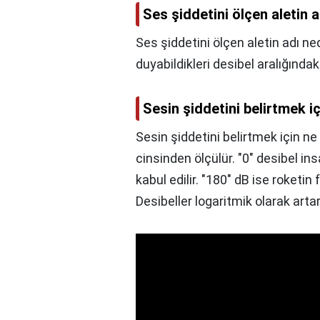
Ses şiddetini ölçen aletin a
Ses şiddetini ölçen aletin adı ne
duyabildikleri desibel aralığındaki
Sesin şiddetini belirtmek içi
Sesin şiddetini belirtmek için ne b
cinsinden ölçülür. "0″ desibel in
kabul edilir. "180″ dB ise roketin 
Desibeller logaritmik olarak artar