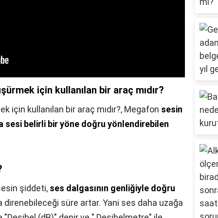
ürmek için kullanılan bir araç mıdır?
 için kullanılan bir araç mıdır?,
Megafon
sesin
a sesi belirli bir yöne doğru yönlendirebilen
?
sesin şiddeti,
ses dalgasının genliğiyle doğru
ça direnebileceği süre artar. Yani ses daha uzağa
ne "Desibel (dB)" denir ve " Desibelmetre" ile