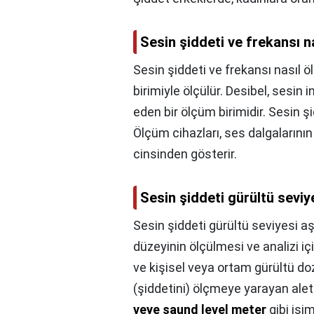
Sesin şiddeti ve frekansı n
Sesin şiddeti ve frekansı nasıl ö
birimiyle ölçülür. Desibel, sesin 
eden bir ölçüm birimidir. Sesin ş
Ölçüm cihazları, ses dalgalarının 
cinsinden gösterir.
Sesin şiddeti gürültü seviy
Sesin şiddeti gürültü seviyesi aş
düzeyinin ölçülmesi ve analizi içi
ve kişisel veya ortam gürültü doz
(şiddetini) ölçmeye yarayan ale
veye saund level meter
gibi isim