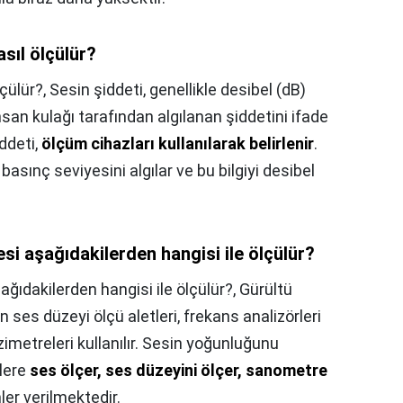
asıl ölçülür?
lçülür?,
Sesin şiddeti, genellikle desibel (dB)
insan kulağı tarafından algılanan şiddetini ifade
iddeti,
ölçüm cihazları kullanılarak belirlenir
.
basınç seviyesini algılar ve bu bilgiyi desibel
esi aşağıdakilerden hangisi ile ölçülür?
ağıdakilerden hangisi ile ölçülür?,
Gürültü
n ses düzeyi ölçü aletleri, frekans analizörleri
imetreleri kullanılır. Sesin yoğunluğunu
tlere
ses ölçer, ses düzeyini ölçer, sanometre
ler verilmektedir.