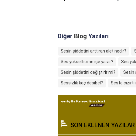
Diğer
Blog
Yazıları
Sesin şiddetini arttıran alet nedir?
Ses yükseltici ne işe yarar?
Ses yük
Sesin şiddetini değiştirir mi?
Sesin 
Sessizlik kaç desibel?
Seste cızırtı
SON EKLENEN YAZILAR