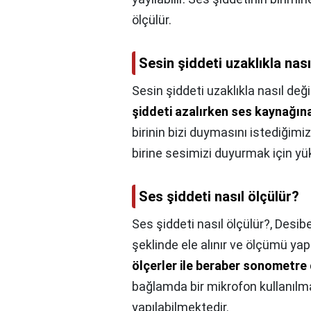
ölçülür.
Sesin şiddeti uzaklıkla nası
Sesin şiddeti uzaklıkla nasıl deği
şiddeti azalırken ses kaynağına
birinin bizi duymasını istediğimi
birine sesimizi duyurmak için yü
Ses şiddeti nasıl ölçülür?
Ses şiddeti nasıl ölçülür?,
Desibe
şeklinde ele alınır ve ölçümü yap
ölçerler ile beraber sonometre 
bağlamda bir mikrofon kullanılm
yapılabilmektedir.