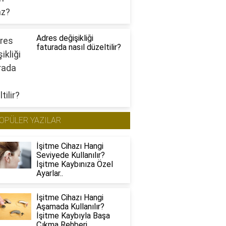
Adres değişikliği
faturada nasıl düzeltilir?
OPÜLER YAZILAR
İşitme Cihazı Hangi
Seviyede Kullanılır?
İşitme Kaybınıza Özel
Ayarlar..
İşitme Cihazı Hangi
Aşamada Kullanılır?
İşitme Kaybıyla Başa
Çıkma Rehberi..