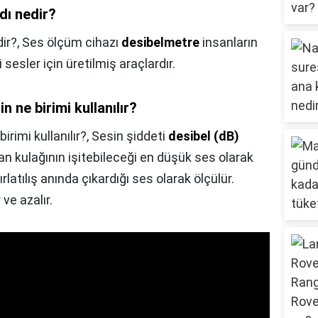
dı nedir?
dir?,
Ses ölçüm cihazı
desibelmetre
insanların
 sesler için üretilmiş araçlardır.
n ne birimi kullanılır?
irimi kullanılır?,
Sesin şiddeti
desibel (dB)
san kulağının işitebileceği en düşük ses olarak
fırlatılış anında çıkardığı ses olarak ölçülür.
 ve azalır.