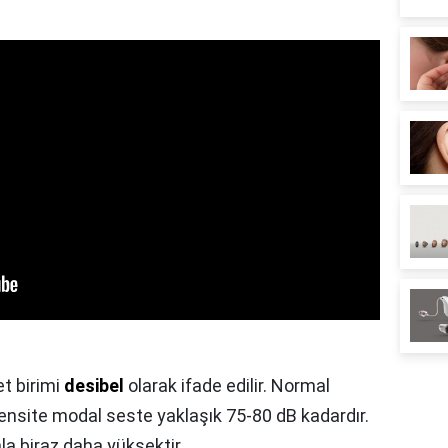
t birimi
desibel
olarak ifade edilir. Normal
nsite modal seste yaklaşık 75-80 dB kadardır.
la biraz daha yüksektir.