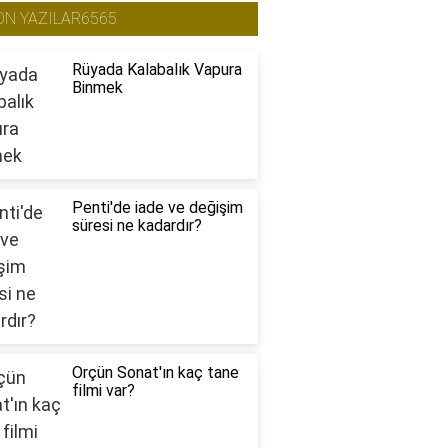
ON YAZILAR6565
Rüyada Kalabalık Vapura
Binmek
Penti'de iade ve değişim
süresi ne kadardır?
Orçün Sonat'ın kaç tane
filmi var?