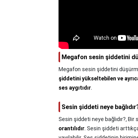
Megafon sesin şiddetini düş
Megafon sesin şiddetini düşürmek
şiddetini yükseltebilen ve ayrıc
ses aygıtıdır
.
Sesin şiddeti neye bağlıdır
Sesin şiddeti neye bağlıdır?,
Bir 
orantılıdır
. Sesin şiddeti arttık
yayılabilir. Ses şiddetinin birimi