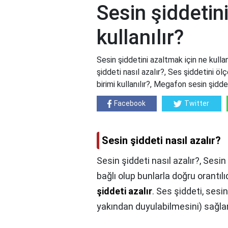
Sesin şiddetin
kullanılır?
Sesin şiddetini azaltmak için ne kullan
şiddeti nasıl azalır?, Ses şiddetini öl
birimi kullanılır?, Megafon sesin şidde
Facebook
Twitter
Sesin şiddeti nasıl azalır?
Sesin şiddeti nasıl azalır?,
Sesin 
bağlı olup bunlarla doğru orantılıd
şiddeti azalır
. Ses şiddeti, sesi
yakından duyulabilmesini) sağlar