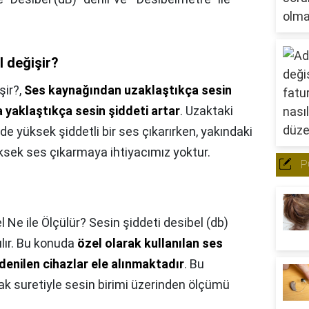
l değişir?
şir?,
Ses kaynağından uzaklaştıkça sesin
 yaklaştıkça sesin şiddeti artar
. Uzaktaki
zde yüksek şiddetli bir ses çıkarırken, yakındaki
ksek ses çıkarmaya ihtiyacımız yoktur.
P
l Ne ile Ölçülür? Sesin şiddeti desibel (db)
ılır. Bu konuda
özel olarak kullanılan ses
denilen cihazlar ele alınmaktadır
. Bu
ak suretiyle sesin birimi üzerinden ölçümü