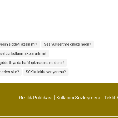
Sesin şiddeti azalır mı?
Ses yükseltme cihazı nedir?
seltici kullanmak zararlı mı?
şiddetli ya da hafif çıkmasına ne denir?
 neden olur?
SGK kulaklık veriyor mu?
Gizlilik Politikası
Kullanıcı Sözleşmesi
Teklif 