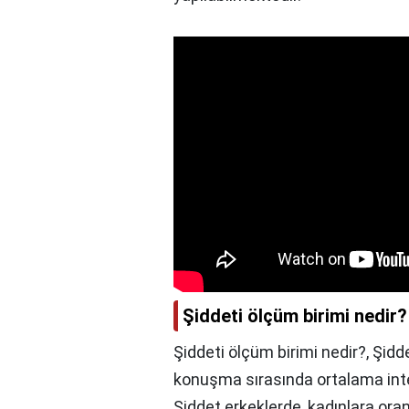
Şiddeti ölçüm birimi nedir?
Şiddeti ölçüm birimi nedir?,
Şidde
konuşma sırasında ortalama inte
Şiddet erkeklerde, kadınlara oran