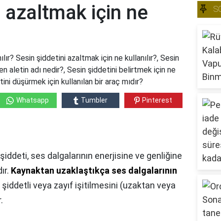
i azaltmak için ne
S
ılır? Sesin şiddetini azaltmak için ne kullanılır?, Sesin
çen aletin adı nedir?, Sesin şiddetini belirtmek için ne
tini düşürmek için kullanılan bir araç mıdır?
Whatsapp
Tumbler
Pinterest
şiddeti, ses dalgalarının enerjisine ve genliğine
ır.
Kaynaktan uzaklaştıkça ses dalgalarının
n şiddetli veya zayıf işitilmesini (uzaktan veya
.