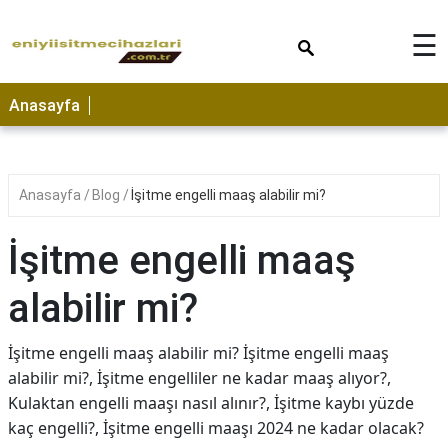
×
☰
Anasayfa
Anasayfa
Blog
İşitme engelli maaş alabilir mi?
İşitme engelli maaş
alabilir mi?
İşitme engelli maaş alabilir mi? İşitme engelli maaş
alabilir mi?, İşitme engelliler ne kadar maaş alıyor?,
Kulaktan engelli maaşı nasıl alınır?, İşitme kaybı yüzde
kaç engelli?, İşitme engelli maaşı 2024 ne kadar olacak?