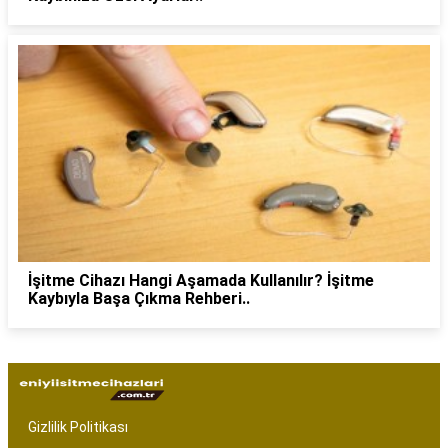
İşitme Cihazı Hangi Aşamada Kullanılır? İşitme
Kaybıyla Başa Çıkma Rehberi..
Gizlilik Politikası