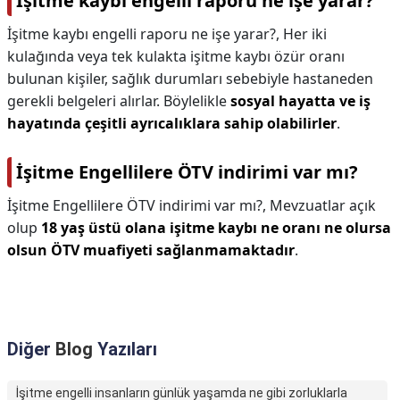
İşitme kaybı engelli raporu ne işe yarar?
İşitme kaybı engelli raporu ne işe yarar?,
Her iki
kulağında veya tek kulakta işitme kaybı özür oranı
bulunan kişiler, sağlık durumları sebebiyle hastaneden
gerekli belgeleri alırlar. Böylelikle
sosyal hayatta ve iş
hayatında çeşitli ayrıcalıklara sahip olabilirler
.
İşitme Engellilere ÖTV indirimi var mı?
İşitme Engellilere ÖTV indirimi var mı?,
Mevzuatlar açık
olup
18 yaş üstü olana işitme kaybı ne oranı ne olursa
olsun ÖTV muafiyeti sağlanmamaktadır
.
Diğer
Blog
Yazıları
İşitme engelli insanların günlük yaşamda ne gibi zorluklarla