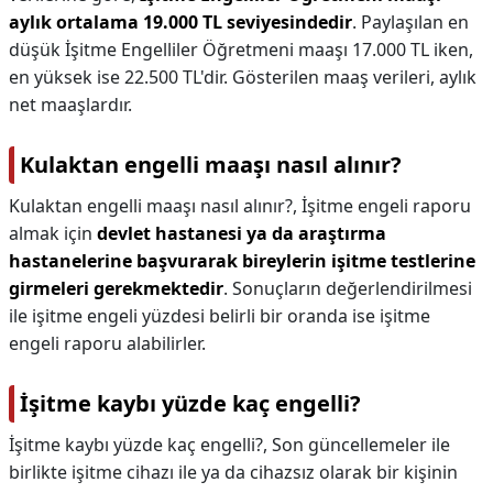
aylık ortalama 19.000 TL seviyesindedir
. Paylaşılan en
düşük İşitme Engelliler Öğretmeni maaşı 17.000 TL iken,
en yüksek ise 22.500 TL'dir. Gösterilen maaş verileri, aylık
net maaşlardır.
Kulaktan engelli maaşı nasıl alınır?
Kulaktan engelli maaşı nasıl alınır?,
İşitme engeli raporu
almak için
devlet hastanesi ya da araştırma
hastanelerine başvurarak bireylerin işitme testlerine
girmeleri gerekmektedir
. Sonuçların değerlendirilmesi
ile işitme engeli yüzdesi belirli bir oranda ise işitme
engeli raporu alabilirler.
İşitme kaybı yüzde kaç engelli?
İşitme kaybı yüzde kaç engelli?,
Son güncellemeler ile
birlikte işitme cihazı ile ya da cihazsız olarak bir kişinin