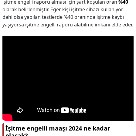
işitme engelli raporu alması için şart koşulan oran
%40
olarak belirlenmiştir. Eğer kişi işitme cihazı kullanıyor
dahi olsa yapılan testlerde %40 oranında işitme kaybı
yaşıyorsa işitme engelli raporu alabilme imkanı elde eder.
İşitme engelli maaşı 2024 ne kadar
olacak?