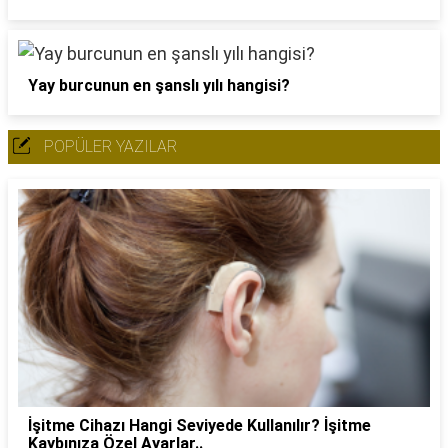
Yay burcunun en şanslı yılı hangisi?
POPÜLER YAZILAR
İşitme Cihazı Hangi Seviyede Kullanılır? İşitme
Kaybınıza Özel Ayarlar..