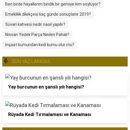
Ben birde hayallerim bindik bir gemiye kim söylüyor?
Emeklilik dilekçesi kaç günde sonuçlanır 2019?
Süvari kahvesi nedir nasıl yapılır?
Nissan Yedek Parça Neden Pahalı?
Inşaat kumundan kedi kumu olur mu?
SON YAZILAR6565
Yay burcunun en şanslı yılı hangisi?
Rüyada Kedi Tırmalaması ve Kanaması