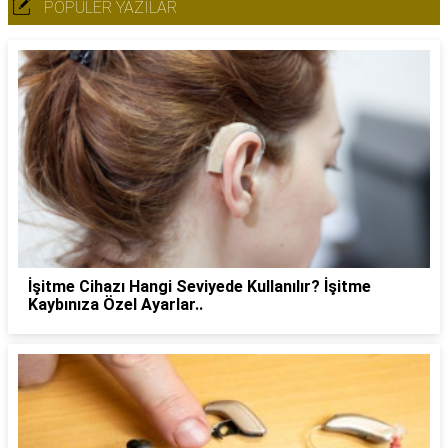
POPÜLER YAZILAR
İşitme Cihazı Hangi Seviyede Kullanılır? İşitme
Kaybınıza Özel Ayarlar..