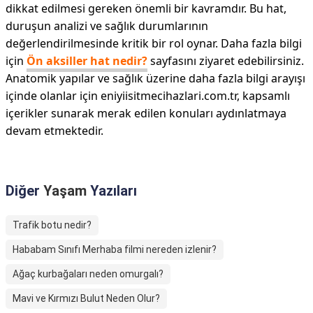
dikkat edilmesi gereken önemli bir kavramdır. Bu hat,
duruşun analizi ve sağlık durumlarının
değerlendirilmesinde kritik bir rol oynar. Daha fazla bilgi
için
Ön aksiller hat nedir?
sayfasını ziyaret edebilirsiniz.
Anatomik yapılar ve sağlık üzerine daha fazla bilgi arayışı
içinde olanlar için eniyiisitmecihazlari.com.tr, kapsamlı
içerikler sunarak merak edilen konuları aydınlatmaya
devam etmektedir.
Diğer
Yaşam
Yazıları
Trafik botu nedir?
Hababam Sınıfı Merhaba filmi nereden izlenir?
Ağaç kurbağaları neden omurgalı?
Mavi ve Kırmızı Bulut Neden Olur?