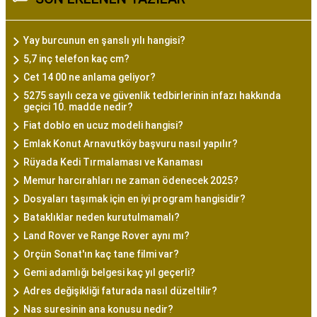
Yay burcunun en şanslı yılı hangisi?
5,7 inç telefon kaç cm?
Cet 14 00 ne anlama geliyor?
5275 sayılı ceza ve güvenlik tedbirlerinin infazı hakkında
geçici 10. madde nedir?
Fiat doblo en ucuz modeli hangisi?
Emlak Konut Arnavutköy başvuru nasıl yapılır?
Rüyada Kedi Tırmalaması ve Kanaması
Memur harcırahları ne zaman ödenecek 2025?
Dosyaları taşımak için en iyi program hangisidir?
Bataklıklar neden kurutulmamalı?
Land Rover ve Range Rover aynı mı?
Orçün Sonat'ın kaç tane filmi var?
Gemi adamlığı belgesi kaç yıl geçerli?
Adres değişikliği faturada nasıl düzeltilir?
Nas suresinin ana konusu nedir?