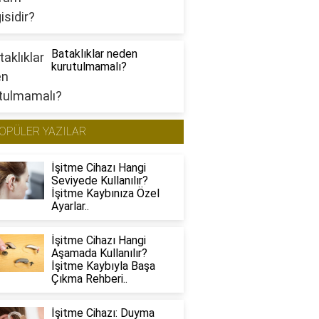
Bataklıklar neden
kurutulmamalı?
OPÜLER YAZILAR
İşitme Cihazı Hangi
Seviyede Kullanılır?
İşitme Kaybınıza Özel
Ayarlar..
İşitme Cihazı Hangi
Aşamada Kullanılır?
İşitme Kaybıyla Başa
Çıkma Rehberi..
İşitme Cihazı: Duyma