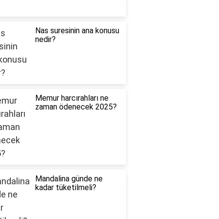
Nas suresinin ana konusu
nedir?
Memur harcırahları ne
zaman ödenecek 2025?
Mandalina günde ne
kadar tüketilmeli?