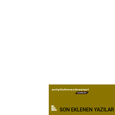
SON EKLENEN YAZILAR