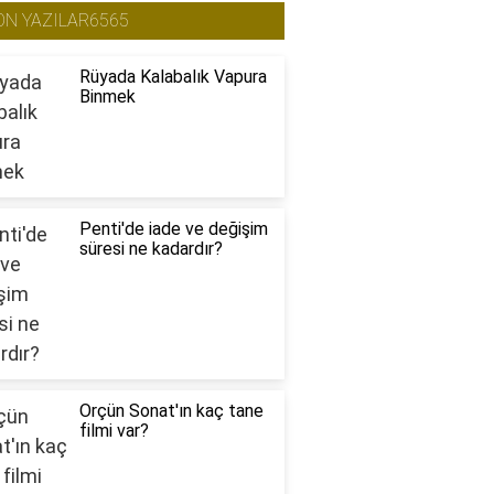
ON YAZILAR6565
Rüyada Kalabalık Vapura
Binmek
Penti'de iade ve değişim
süresi ne kadardır?
Orçün Sonat'ın kaç tane
filmi var?