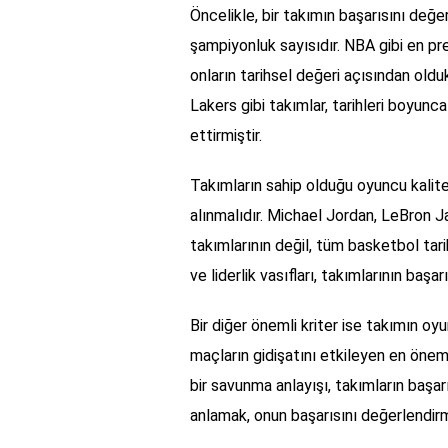
Öncelikle, bir takımın başarısını değer
şampiyonluk sayısıdır. NBA gibi en pres
onların tarihsel değeri açısından old
Lakers gibi takımlar, tarihleri boyunc
ettirmiştir.
Takımların sahip olduğu oyuncu kalite
alınmalıdır. Michael Jordan, LeBron J
takımlarının değil, tüm basketbol tari
ve liderlik vasıfları, takımlarının başa
Bir diğer önemli kriter ise takımın oyu
maçların gidişatını etkileyen en öneml
bir savunma anlayışı, takımların başarıs
anlamak, onun başarısını değerlendirme