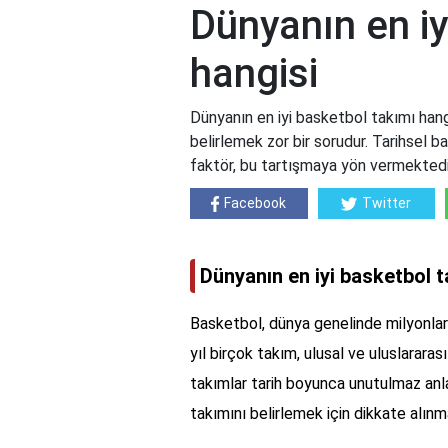
Dünyanın en iy
hangisi
Dünyanın en iyi basketbol takımı han
belirlemek zor bir sorudur. Tarihsel ba
faktör, bu tartışmaya yön vermektedir.
Facebook
Twitter
Dünyanın en iyi basketbol t
Basketbol, dünya genelinde milyonlarc
yıl birçok takım, ulusal ve uluslarara
takımlar tarih boyunca unutulmaz anla
takımını belirlemek için dikkate alınm