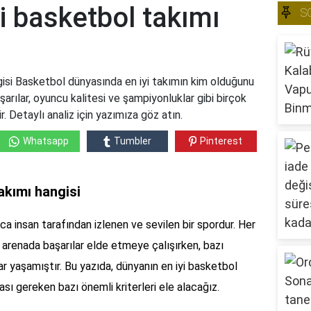
i basketbol takımı
S
gisi Basketbol dünyasında en iyi takımın kim olduğunu
şarılar, oyuncu kalitesi ve şampiyonluklar gibi birçok
 Detaylı analiz için yazımıza göz atın.
Whatsapp
Tumbler
Pinterest
akımı hangisi
a insan tarafından izlenen ve sevilen bir spordur. Her
sı arenada başarılar elde etmeye çalışırken, bazı
r yaşamıştır. Bu yazıda, dünyanın en iyi basketbol
ası gereken bazı önemli kriterleri ele alacağız.