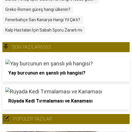
Greko-Romen güreş hangi ülkenin?
Fenerbahçe Sarı Kanarya Hangi Yıl Çıktı?
Kalp Hastaları İçin Sabah Sporu Zararlı mı
SON YAZILAR6565
Yay burcunun en şanslı yılı hangisi?
Rüyada Kedi Tırmalaması ve Kanaması
POPÜLER YAZILAR