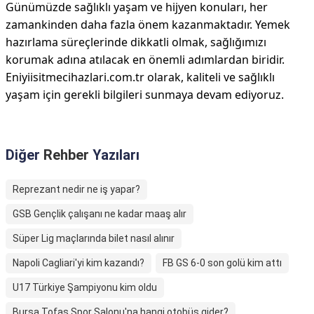
Günümüzde sağlıklı yaşam ve hijyen konuları, her
zamankinden daha fazla önem kazanmaktadır. Yemek
hazırlama süreçlerinde dikkatli olmak, sağlığımızı
korumak adına atılacak en önemli adımlardan biridir.
Eniyiisitmecihazlari.com.tr olarak, kaliteli ve sağlıklı
yaşam için gerekli bilgileri sunmaya devam ediyoruz.
Diğer
Rehber
Yazıları
Reprezant nedir ne iş yapar?
GSB Gençlik çalışanı ne kadar maaş alır
Süper Lig maçlarında bilet nasıl alınır
Napoli Cagliari'yi kim kazandı?
FB GS 6-0 son golü kim attı
U17 Türkiye Şampiyonu kim oldu
Bursa Tofaş Spor Salonu'na hangi otobüs gider?