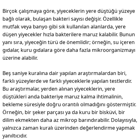
Birçok çalışmaya göre, yiyeceklerin yere düştüğü yüzeye
bağlı olarak, bulaşan bakteri sayısı değişir. Özellikle
mutfak veya banyo gibi sık kullanılan alanlarda, yere
düşen yiyecekler hızla bakterilere maruz kalabilir. Bunun
yanı sıra, yiyeceğin türü de önemlidir; örneğin, su içeren
gıdalar, kuru gıdalara göre daha fazla mikroorganizmayı
üzerine alabilir.
Beş saniye kuralına dair yapılan araştırmalardan biri,
farklı yüzeylerde ve farklı yiyeceklerle yapılan testlerdir.
Bu araştırmalar, yerden alınan yiyeceklerin, yere
düştükleri anda bakteriye maruz kalma ihtimalinin,
bekleme süresiyle doğru orantılı olmadığını göstermiştir.
Örneğin, bir şeker parçası ya da kuru bir bisküvi, bir
dilim ekmekten daha az mikrop barındırabilir. Dolayısıyla,
yalnızca zaman kuralı üzerinden değerlendirme yapmak
yanıltıcıdır.