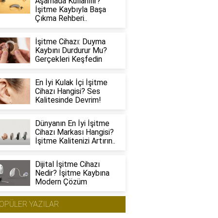
Aşamada Kullanılır?
İşitme Kaybıyla Başa
Çıkma Rehberi..
İşitme Cihazı: Duyma
Kaybını Durdurur Mu?
Gerçekleri Keşfedin
En İyi Kulak İçi İşitme
Cihazı Hangisi? Ses
Kalitesinde Devrim!
Dünyanın En İyi İşitme
Cihazı Markası Hangisi?
İşitme Kalitenizi Artırın..
Dijital İşitme Cihazı
Nedir? İşitme Kaybına
Modern Çözüm
OPÜLER YAZILAR