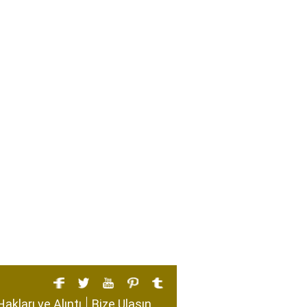
Hakları ve Alıntı
Bize Ulaşın