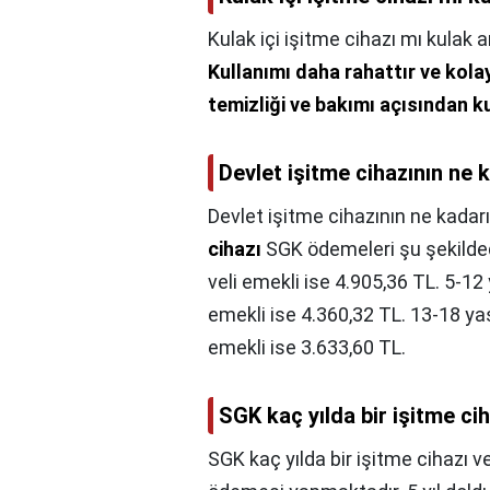
Kulak içi işitme cihazı mı kulak 
Kullanımı daha rahattır ve kola
temizliği ve bakımı açısından ku
Devlet işitme cihazının ne 
Devlet işitme cihazının ne kadarı
cihazı
SGK ödemeleri şu şekildedir
veli emekli ise 4.905,36 TL. 5-12 y
emekli ise 4.360,32 TL. 13-18 yaş 
emekli ise 3.633,60 TL.
SGK kaç yılda bir işitme cih
SGK kaç yılda bir işitme cihazı v