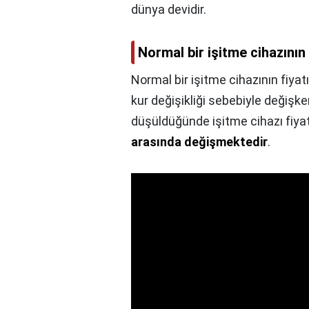
dünya devidir.
Normal bir işitme cihazının
Normal bir işitme cihazının fiyat
kur değişikliği sebebiyle değişk
düşüldüğünde işitme cihazı fiyat
arasında değişmektedir
.