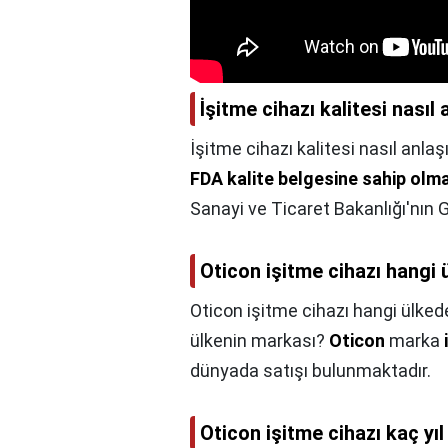
İşitme cihazı kalitesi nasıl 
İşitme cihazı kalitesi nasıl anlaşı
FDA kalite belgesine sahip olma
Sanayi ve Ticaret Bakanlığı'nın 
Oticon işitme cihazı hangi 
Oticon işitme cihazı hangi ülkede
ülkenin markası?
Oticon
marka
dünyada satışı bulunmaktadır.
Oticon işitme cihazı kaç yıl