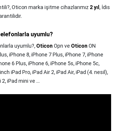
tili?,
Oticon marka işitme cihazlarımız
2 yıl
, İdis
rantilidir.
telefonlarla uyumlu?
onlarla uyumlu?,
Oticon
Opn ve
Oticon
ON
us, iPhone 8, iPhone 7 Plus, iPhone 7, iPhone
hone 6 Plus, iPhone 6, iPhone 5s, iPhone 5c,
nch iPad Pro, iPad Air 2, iPad Air, iPad (4. nesil),
2, iPad mini ve ...