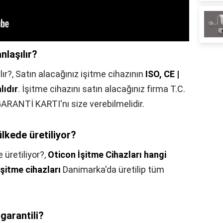
anlaşılır?
lır?,
Satın alacağınız işitme cihazının
ISO, CE |
lıdır
. İşitme cihazını satın alacağınız firma T.C.
GARANTİ KARTI'nı size verebilmelidir.
ülkede üretiliyor?
 üretiliyor?,
Oticon İşitme Cihazları hangi
işitme cihazları
Danimarka'da üretilip tüm
 garantili?