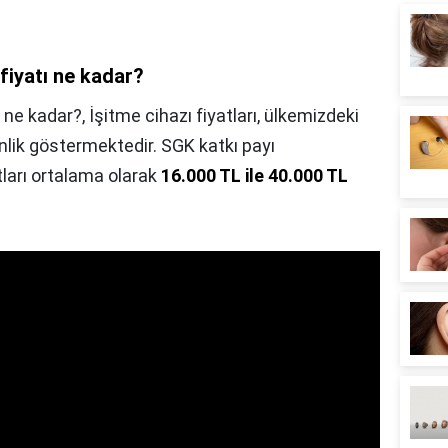
 fiyatı ne kadar?
ı ne kadar?,
İşitme cihazı fiyatları, ülkemizdeki
enlik göstermektedir. SGK katkı payı
ları ortalama olarak
16.000 TL ile 40.000 TL