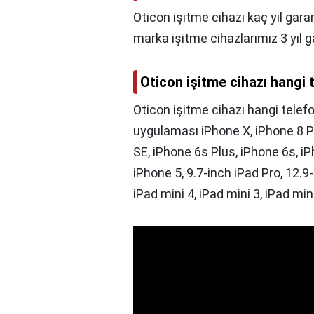
Oticon işitme cihazı kaç yıl garan
marka işitme cihazlarımız 3 yıl ga
Oticon işitme cihazı hangi 
Oticon işitme cihazı hangi telef
uygulaması iPhone X, iPhone 8 Pl
SE, iPhone 6s Plus, iPhone 6s, iP
iPhone 5, 9.7-inch iPad Pro, 12.9-i
iPad mini 4, iPad mini 3, iPad mini 