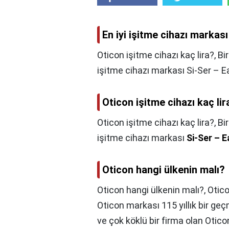
En iyi işitme cihazı markası
Oticon işitme cihazı kaç lira?, B
işitme cihazı markası Si-Ser – Ea
Oticon işitme cihazı kaç lir
Oticon işitme cihazı kaç lira?,
Bi
işitme cihazı markası
Si-Ser – E
Oticon hangi ülkenin malı?
Oticon hangi ülkenin malı?,
Otico
Oticon markası 115 yıllık bir ge
ve çok köklü bir firma olan Otico