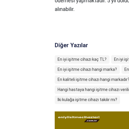
ödemesi yapmaktadır. 5 yıl dolduğ
alınabilir.
Diğer Yazılar
En iyi işitme cihazı kaç TL?
En iyi i
En iyi işitme cihazı hangi marka?
En
En kaliteli işitme cihazı hangi markadır
Hangi hastaya hangi işitme cihazı verili
Iki kulağa işitme cihazı takılır mı?