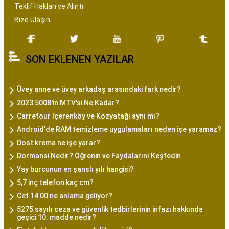
Teklif Hakları ve Alıntı
Bize Ulaşın
SON EKLENEN YAZILAR
Üvey anne ve üvey arkadaş arasındaki fark nedir?
2023 5008'in MTV'si Ne Kadar?
Carrefour İçerenköy ve Kozyatağı aynı mı?
Android'de RAM temizleme uygulamaları neden işe yaramaz?
Dost krema ne işe yarar?
Dormansi Nedir? Öğrenin ve Faydalarını Keşfedin
Yay burcunun en şanslı yılı hangisi?
5,7 inç telefon kaç cm?
Cet 14 00 ne anlama geliyor?
5275 sayılı ceza ve güvenlik tedbirlerinin infazı hakkında
geçici 10. madde nedir?