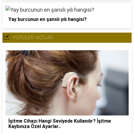
Yay burcunun en şanslı yılı hangisi?
POPÜLER YAZILAR
İşitme Cihazı Hangi Seviyede Kullanılır? İşitme
Kaybınıza Özel Ayarlar..