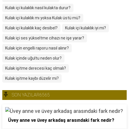
Kulak içi kulaklık nasıl kulakta durur?
Kulak içi kulaklık mı yoksa Kulak üstü mü?
Kulak içi kulaklık kaç desibel?
Kulak içi kulaklık iyi mi?
Kulak içi ses yükseltme cihazı ne işe yarar?
Kulak için engelli raporu nasıl alınır?
Kulak içinde uğultu neden olur?
Kulak işitme derecesi kaç olmalı?
Kulak işitme kaybı düzelir mi?
SON YAZILAR6565
Üvey anne ve üvey arkadaş arasındaki fark nedir?