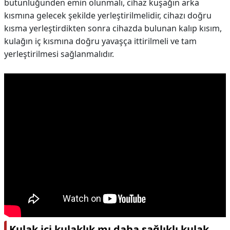
bütünlüğünden emin olunmalı, cihaz kuşağın arka
kısmına gelecek şekilde yerleştirilmelidir, cihazı doğru
kısma yerleştirdikten sonra cihazda bulunan kalıp kısım,
kulağın iç kısmına doğru yavaşça ittirilmeli ve tam
yerleştirilmesi sağlanmalıdır.
Kulak içi kulaklık mı daha sağlıklı kulak