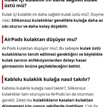
üstü mü?
Kulak içi kulaklık mı daha sağlıklı kulak üstü mü?,
Düşme
riski:
Silikonsuz kulaklıklar genellikle kulağa daha az
sıkı oturur ve daha kolay düşebilir
.
AirPods kulaktan düşüyor mu?
AirPods kulaktan düşüyor mu?,
Bu sebeple
kulak üstü
kulaklıkların tercih edilmesi gerektiğini ve böylelikle
kulak zarının enfeksiyonlardan dolayı hasar
görmesinin önüne geçilebileceğini belitti
.
Kablolu kulaklık kulağa nasıl takılır?
Kablolu kulaklık kulağa nasıl takılır?,
Silikonsuz
kulaklıklar tam oturuyorsa AirPods'un da oturması
gerekli. Zaten bu
kulaklıkların kasaları kulaktan
düşmemesi için uygun şekillerde üretiliyor
. Çok da