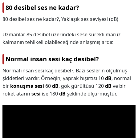
80 desibel ses ne kadar?
80 desibel ses ne kadar?,
Yaklaşık ses seviyesi (dB)
Uzmanlar 85 desibel üzerindeki sese sürekli maruz
kalmanın tehlikeli olabileceğinde anlaşmışlardır.
Normal insan sesi kaç desibel?
Normal insan sesi kaç desibel?,
Bazı seslerin ölçülmüş
şiddetleri vardır. Örneğin; yaprak hışırtısı 10
dB
, normal
bir
konuşma sesi
60
dB
, gök gürültüsü 120
dB
ve bir
roket atarın
sesi
ise 180
dB
şeklinde ölçürmüştür.