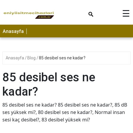
×
☰
Anasayfa
Anasayfa
Blog
85 desibel ses ne kadar?
85 desibel ses ne
kadar?
85 desibel ses ne kadar? 85 desibel ses ne kadar?, 85 dB
ses yüksek mi?, 80 desibel ses ne kadar?, Normal insan
sesi kaç desibel?, 83 desibel yüksek mi?