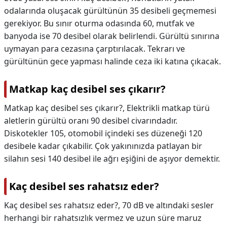
odalarında oluşacak gürültünün 35 desibeli geçmemesi
gerekiyor. Bu sınır oturma odasında 60, mutfak ve
banyoda ise 70 desibel olarak belirlendi. Gürültü sınırına
uymayan para cezasına çarptırılacak. Tekrarı ve
gürültünün gece yapması halinde ceza iki katına çıkacak.
Matkap kaç desibel ses çıkarır?
Matkap kaç desibel ses çıkarır?,
Elektrikli matkap türü
aletlerin gürültü oranı 90 desibel civarındadır.
Diskotekler 105, otomobil içindeki ses düzeneği 120
desibele kadar çıkabilir. Çok yakınınızda patlayan bir
silahın sesi 140 desibel ile ağrı eşiğini de aşıyor demektir.
Kaç desibel ses rahatsız eder?
Kaç desibel ses rahatsız eder?,
70 dB ve altındaki sesler
herhangi bir rahatsızlık vermez ve uzun süre maruz