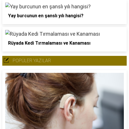
Yay burcunun en şanslı yılı hangisi?
Rüyada Kedi Tırmalaması ve Kanaması
POPÜLER YAZILAR