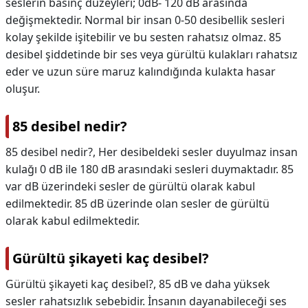
seslerin basınç düzeyleri; 0dB- 120 dB arasında
değişmektedir. Normal bir insan 0-50 desibellik sesleri
kolay şekilde işitebilir ve bu sesten rahatsız olmaz. 85
desibel şiddetinde bir ses veya gürültü kulakları rahatsız
eder ve uzun süre maruz kalındığında kulakta hasar
oluşur.
85 desibel nedir?
85 desibel nedir?,
Her desibeldeki sesler duyulmaz insan
kulağı 0 dB ile 180 dB arasındaki sesleri duymaktadır. 85
var dB üzerindeki sesler de gürültü olarak kabul
edilmektedir. 85 dB üzerinde olan sesler de gürültü
olarak kabul edilmektedir.
Gürültü şikayeti kaç desibel?
Gürültü şikayeti kaç desibel?,
85 dB ve daha yüksek
sesler rahatsızlık sebebidir. İnsanın dayanabileceği ses