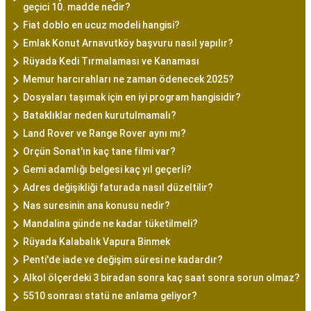
geçici 10. madde nedir?
Fiat doblo en ucuz modeli hangisi?
Emlak Konut Arnavutköy başvuru nasıl yapılır?
Rüyada Kedi Tırmalaması ve Kanaması
Memur harcırahları ne zaman ödenecek 2025?
Dosyaları taşımak için en iyi program hangisidir?
Bataklıklar neden kurutulmamalı?
Land Rover ve Range Rover aynı mı?
Orçün Sonat'ın kaç tane filmi var?
Gemi adamlığı belgesi kaç yıl geçerli?
Adres değişikliği faturada nasıl düzeltilir?
Nas suresinin ana konusu nedir?
Mandalina günde ne kadar tüketilmeli?
Rüyada Kalabalık Vapura Binmek
Penti'de iade ve değişim süresi ne kadardır?
Alkol ölçerdeki 3 biradan sonra kaç saat sonra sorun olmaz?
5510 sonrası statü ne anlama geliyor?