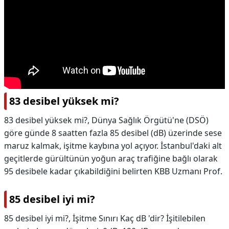
83 desibel yüksek mi?
83 desibel yüksek mi?,
Dünya Sağlık Örgütü'ne (DSÖ)
göre günde 8 saatten fazla 85 desibel (dB) üzerinde sese
maruz kalmak, işitme kaybına yol açıyor. İstanbul'daki alt
geçitlerde gürültünün yoğun araç trafiğine bağlı olarak
95 desibele kadar çıkabildiğini belirten KBB Uzmanı Prof.
85 desibel iyi mi?
85 desibel iyi mi?,
İşitme Sınırı Kaç dB 'dir? İşitilebilen