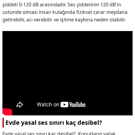
şiddeti 0-120 dB arasındadır. Ses şiddetinin 120 dB'in
üstünde olması insan kulağında fiziksel zarar meydana
getirebilir, acı verebilir ve işitme kaybına neden olabilir.
Evde yasal ses sınırı kaç desibel?
Evde yasal ses sınırı kaç desibel?,
Konutların yatak