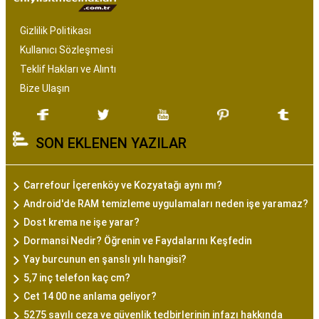
Gizlilik Politikası
Kullanıcı Sözleşmesi
Teklif Hakları ve Alıntı
Bize Ulaşın
SON EKLENEN YAZILAR
Carrefour İçerenköy ve Kozyatağı aynı mı?
Android'de RAM temizleme uygulamaları neden işe yaramaz?
Dost krema ne işe yarar?
Dormansi Nedir? Öğrenin ve Faydalarını Keşfedin
Yay burcunun en şanslı yılı hangisi?
5,7 inç telefon kaç cm?
Cet 14 00 ne anlama geliyor?
5275 sayılı ceza ve güvenlik tedbirlerinin infazı hakkında