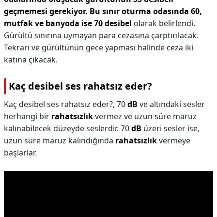
geçmemesi gerekiyor.
Bu sınır oturma odasında 60,
mutfak ve banyoda ise 70 desibel
olarak belirlendi.
Gürültü sınırına uymayan para cezasına çarptırılacak.
Tekrarı ve gürültünün gece yapması halinde ceza iki
katına çıkacak.
Kaç desibel ses rahatsız eder?
Kaç desibel ses rahatsız eder?,
70
dB
ve altındaki sesler
herhangi bir
rahatsızlık
vermez ve uzun süre maruz
kalınabilecek düzeyde seslerdir. 70
dB
üzeri sesler ise,
uzun süre maruz kalındığında
rahatsızlık
vermeye
başlarlar.