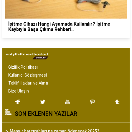
İşitme Cihazı Hangi Aşamada Kullanılır? İşitme
Kaybıyla Başa Çıkma Rehberi..
Gizlilik Politikası
Kullanıcı Sözleşmesi
Teklif Hakları ve Alıntı
Bize Ulaşın
SON EKLENEN YAZILAR
Memur harcırahları ne zaman ödenecek 2025?