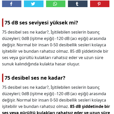
75 dB ses seviyesi yüksek mi?
75 desibel ses ne kadar?, İşitilebilen seslerin basınç
düzeyleri; 0dB (işitme eşiği) -120 dB (acı eşiği) arasında
değişir. Normal bir insan 0-50 desibellik sesleri kolayca
işitebilir ve bundan rahatsız olmaz. 85 dB şiddetinde bir
ses veya gürültü kulakları rahatsız eder ve uzun süre
sunuk kalındığında kulakta hasar oluşur.
75 desibel ses ne kadar?
75 desibel ses ne kadar?,
İşitilebilen seslerin basınç
düzeyleri; 0dB (işitme eşiği) -120 dB (acı eşiği) arasında
değişir. Normal bir insan 0-50 desibellik sesleri kolayca
işitebilir ve bundan rahatsız olmaz.
85 dB şiddetinde bir
ses veya gürültü kulakları rahatsız eder ve uzun süre