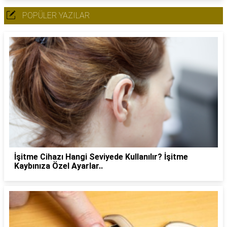
POPÜLER YAZILAR
İşitme Cihazı Hangi Seviyede Kullanılır? İşitme
Kaybınıza Özel Ayarlar..