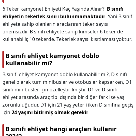
6 Teker kamyonet Ehliyeti Kaç Yaşında Alınır?,
B sınıfı
ehliyetin tekerlek sınırı bulunmamaktadır
. Yani B sınıfı
ehliyete sahip olanların araçlarının teker sayısı
önemsizdir. B sınıfı ehliyete sahip kimseler 6 teker de
kullanabilir, 10 tekerde. Tekerlek sayısı kısıtlaması yoktur.
B sınıfı ehliyet kamyonet doblo
kullanabilir mi?
B sınıfı ehliyet kamyonet doblo kullanabilir mi?,
D sınıfı
genel olarak tüm minibüsler ve otobüsler kapsarken, D1
sınıfı minibüsler için özelleştirilmiştir. D1 ve D sınıfı
ehliyet arasında araç tipi dışında bir diğer fark ise yaş
zorunluluğudur. D1 için 21 yaş yeterli iken D sınıfına geçiş
için
24 yaşını bitirmiş olmak gerekir
.
B sınıfı ehliyet hangi araçları kullanır