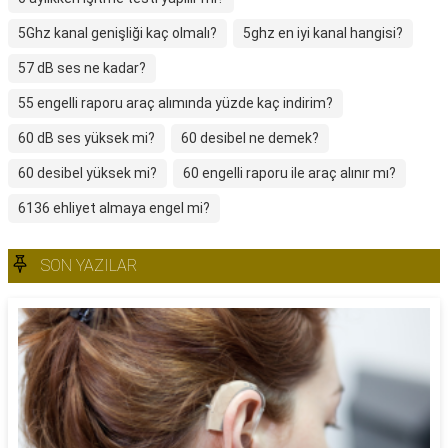
5Ghz kanal genişliği kaç olmalı?
5ghz en iyi kanal hangisi?
57 dB ses ne kadar?
55 engelli raporu araç alımında yüzde kaç indirim?
60 dB ses yüksek mi?
60 desibel ne demek?
60 desibel yüksek mi?
60 engelli raporu ile araç alınır mı?
6136 ehliyet almaya engel mi?
SON YAZILAR