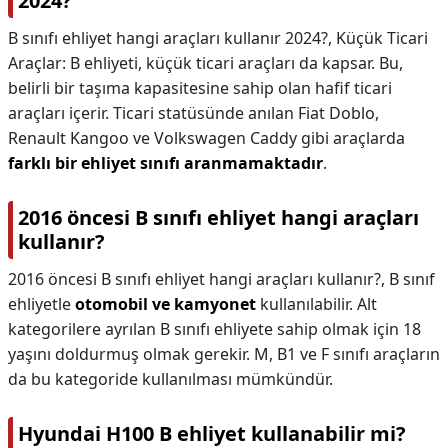
2024?
B sınıfı ehliyet hangi araçları kullanır 2024?,
Küçük Ticari
Araçlar: B ehliyeti, küçük ticari araçları da kapsar. Bu,
belirli bir taşıma kapasitesine sahip olan hafif ticari
araçları içerir. Ticari statüsünde anılan Fiat Doblo,
Renault Kangoo ve Volkswagen Caddy gibi araçlarda
farklı bir ehliyet sınıfı aranmamaktadır
.
2016 öncesi B sınıfı ehliyet hangi araçları
kullanır?
2016 öncesi B sınıfı ehliyet hangi araçları kullanır?,
B sınıf
ehliyetle
otomobil ve kamyonet
kullanılabilir. Alt
kategorilere ayrılan B sınıfı ehliyete sahip olmak için 18
yaşını doldurmuş olmak gerekir. M, B1 ve F sınıfı araçların
da bu kategoride kullanılması mümkündür.
Hyundai H100 B ehliyet kullanabilir mi?