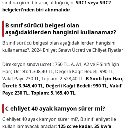
sınıfına giren bir araç olduğu için,
SRC1 veya SRC2
belgeleri'nden biri alınmalıdır
.
B sınıf sürücü belgesi olan
aşağıdakilerden hangisini kullanamaz?
B sınıf sürücü belgesi olan aşağıdakilerden hangisini
kullanamaz?,
2024 Ehliyet Sınavı Ücreti ve Ehliyet Fiyatları
Direksiyon sınavı ücreti: 750 TL. A, A1, A2 ve F Sınıfı İçin
Harç Ücreti: 1.308,40 TL, Değerli Kağıt Bedeli: 990 TL,
Vakıf Payı: 230 TL, Toplam: 2.528,40 TL.
B Sınıfı İçin Harç
Ücreti: 3.945,40 TL, Değerli Kağıt Bedeli: 990 TL, Vakıf
Payı: 230 TL, Toplam: 5.165,40 TL
.
C ehliyet 40 ayak kamyon sürer mi?
C ehliyet 40 ayak kamyon sürer mi?,
B sınıfı ehliyet ile
kullanılamayacak araçlar;
125 cc ye kadar, 35 kw'a