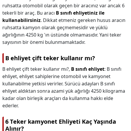
ruhsatta otomobil olarak geçen bir aracınız var ancak 6
tekerli bir araç. Bu aracı
B sınıfı ehliyetiniz ile
kullanabilirsiniz
. Dikkat etmeniz gereken husus aracın
ruhsatta kamyon olarak geçmemesidir ve yüklü
ağırlığının 4250 kg 'ın üstünde olmamasıdır. Yani teker
sayısının bir önemi bulunmamaktadır.
B ehliyet çift teker kullanır mı?
B ehliyet çift teker kullanır mı?,
B sınıfı ehliyet
: B sınıfı
ehliyet, ehliyet sahiplerine otomobil ve kamyonet
kullanabilme yetkisi verirler. Sürücü adayları B sınıfı
ehliyet aldıktan sonra azami yük ağırlığı 4250 kilograma
kadar olan birleşik araçları da kullanma hakkı elde
ederler.
6 Teker kamyonet Ehliyeti Kaç Yaşında
Alınır?