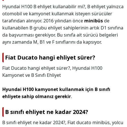
Hyundai H100 B ehliyet kullanabilir mi?,
B ehliyet yalnızca
otomobil ve kamyonet kullanmak isteyen sürücüler
tarafından alınıyor. 2016 yılından önce
minibüs
de
kullanabilen B grubu ehliyet sahiplerinin artık D1 sınıfına
da başvurması gerekiyor. Bu sınıfa ait sürücü belgeleri
aynı zamanda M, B1 ve F sınıflarını da kapsıyor.
Fiat Ducato hangi ehliyet sürer?
Fiat Ducato hangi ehliyet sürer?,
Hyundai H100
Kamyonet ve B Sınıfı Ehliyet
Hyundai H100 kamyonet kullanmak için B sınıfı
ehliyete sahip olmanız gerekir
.
B sınıfı ehliyet ne kadar 2024?
B sınıfı ehliyet ne kadar 2024?,
Fiat ducato minibüs, yolcu