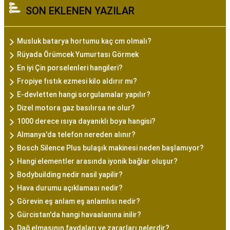
SON EKLENEN YAZILAR
Musluk batarya hortumu kaç cm olmalı?
Rüyada Örümcek Yumurtası Görmek
En iyi Çin porselenleri hangileri?
Fropiye fıstık ezmesi kilo aldırır mı?
E-devletten hangi sorgulamalar yapılır?
Dizel motora gaz basılırsa ne olur?
1000 derece ısıya dayanıklı boya hangisi?
Almanya'da telefon nereden alınır?
Bosch Silence Plus bulaşık makinesi neden başlamıyor?
Hangi elementler arasında iyonik bağlar oluşur?
Bodybuilding nedir nasil yapilir?
Hava durumu açıklaması nedir?
Görevin eş anlam eş anlamlısı nedir?
Gürcistan'da hangi havaalanına inilir?
Dağ elmasının faydaları ve zararları nelerdir?