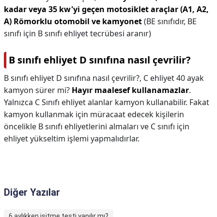
kadar veya 35 kw'yi geçen motosiklet araçlar (A1, A2,
A)
Römorklu otomobil ve kamyonet
(BE sınıfıdır, BE
sınıfı için B sınıfı ehliyet tecrübesi aranır)
B sınıfı ehliyet D sınıfına nasıl çevrilir?
B sınıfı ehliyet D sınıfına nasıl çevrilir?,
C ehliyet 40 ayak
kamyon sürer mi?
Hayır maalesef kullanamazlar
.
Yalnızca C Sınıfı ehliyet alanlar kamyon kullanabilir. Fakat
kamyon kullanmak için müracaat edecek kişilerin
öncelikle B sınıfı ehliyetlerini almaları ve C sınıfı için
ehliyet yükseltim işlemi yapmalıdırlar.
Diğer Yazılar
6 aylıkken işitme testi yapılır mı?