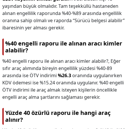
yaşından büyük olmalıdır. Tam teşekküllü hastaneden
alınan engellilik raporunda %40-%89 arasında engellilik
oranına sahip olmalı ve raporda “Sürücü belgesi alabilir”
ibaresinin yer alması gerekir.
%40 engelli raporu ile alınan aracı kimler
alabilir?
%40 engelli raporu ile alınan aracı kimler alabilir?,
Eğer
sıfır araç alımında bireyin engellilik yüzdesi %40-89
arasında ise ÖTV indirimi
%26.3
oranında uygulanırken
KDV ödemesi ise %15.24 oranında uygulanır. %40 engelli
ÖTV indirimi ile araç almak isteyen kişilerin öncellikle
engelli araç alma şartlarını sağlaması gerekir.
Yüzde 40 özürlü raporu ile hangi araç
alınır?