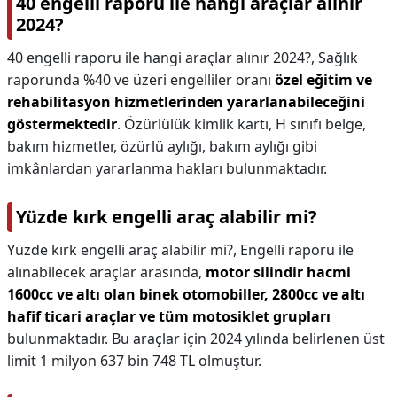
40 engelli raporu ile hangi araçlar alınır
2024?
40 engelli raporu ile hangi araçlar alınır 2024?,
Sağlık
raporunda %40 ve üzeri engelliler oranı
özel eğitim ve
rehabilitasyon hizmetlerinden yararlanabileceğini
göstermektedir
. Özürlülük kimlik kartı, H sınıfı belge,
bakım hizmetler, özürlü aylığı, bakım aylığı gibi
imkânlardan yararlanma hakları bulunmaktadır.
Yüzde kırk engelli araç alabilir mi?
Yüzde kırk engelli araç alabilir mi?,
Engelli raporu ile
alınabilecek araçlar arasında,
motor silindir hacmi
1600cc ve altı olan binek otomobiller, 2800cc ve altı
hafif ticari araçlar ve tüm motosiklet grupları
bulunmaktadır. Bu araçlar için 2024 yılında belirlenen üst
limit 1 milyon 637 bin 748 TL olmuştur.