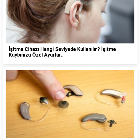
İşitme Cihazı Hangi Seviyede Kullanılır? İşitme
Kaybınıza Özel Ayarlar..