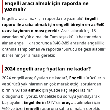
Engelli aracı almak için raporda ne
yazmalı?
Engelli aracı almak için raporda ne yazmalı?,
Engelli
raporu ile araba almak için engelli bireyin en az %40
uzuv kaybının olması gerekir
. Aracı alacak kişi 18
yaşından büyük olmalıdır. Tam teşekküllü hastaneden
alınan engellilik raporunda %40-%89 arasında engellilik
oranına sahip olmalı ve raporda “Sürücü belgesi alabilir”
ibaresinin yer alması gerekir.
2024 engelli araç fiyatları ne kadar?
2024 engelli araç fiyatları ne kadar?,
Engelli
sürücülerin
ve sürücü yakınlarının en çok merak ettiği sorulardan
birinin “Araba
almak
için yüzde kaç
rapor
lazım?”
olduğunu biliyoruz. Öncelikle bu soruyu yanıtlayarak
başlayalım.
Engellilerin
ÖTV'siz
araç
alabilmeleri için
%40 ve üzeri
engelli
raporuna sahip olmaları gerekir.