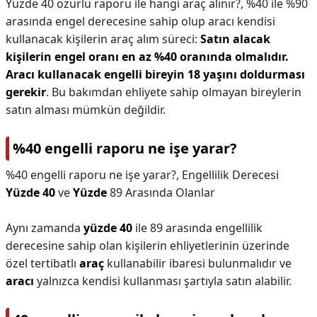
Yüzde 40 özürlü raporu ile hangi araç alınır?,
%40 ile %90
arasında engel derecesine sahip olup aracı kendisi
kullanacak kişilerin araç alım süreci:
Satın alacak
kişilerin engel oranı en az %40 oranında olmalıdır.
Aracı kullanacak engelli bireyin 18 yaşını doldurması
gerekir
. Bu bakımdan ehliyete sahip olmayan bireylerin
satın alması mümkün değildir.
%40 engelli raporu ne işe yarar?
%40 engelli raporu ne işe yarar?,
Engellilik Derecesi
Yüzde 40
ve
Yüzde
89 Arasında Olanlar
Aynı zamanda
yüzde 40
ile 89 arasında engellilik
derecesine sahip olan kişilerin ehliyetlerinin üzerinde
özel tertibatlı
araç
kullanabilir ibaresi bulunmalıdır ve
aracı
yalnızca kendisi kullanması şartıyla satın alabilir.