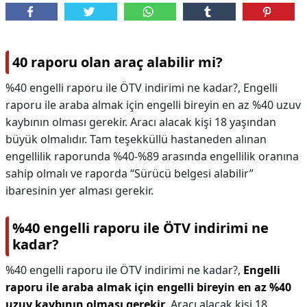
40 raporu olan araç alabilir mi?
%40 engelli raporu ile ÖTV indirimi ne kadar?, Engelli
raporu ile araba almak için engelli bireyin en az %40 uzuv
kaybının olması gerekir. Aracı alacak kişi 18 yaşından
büyük olmalıdır. Tam teşekküllü hastaneden alınan
engellilik raporunda %40-%89 arasında engellilik oranına
sahip olmalı ve raporda “Sürücü belgesi alabilir”
ibaresinin yer alması gerekir.
%40 engelli raporu ile ÖTV indirimi ne
kadar?
%40 engelli raporu ile ÖTV indirimi ne kadar?,
Engelli
raporu ile araba almak için engelli bireyin en az %40
uzuv kaybının olması gerekir
. Aracı alacak kişi 18