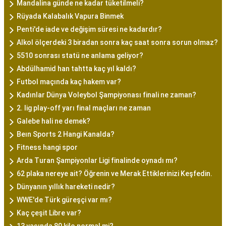
Mandalina günde ne kadar tüketilmeli?
Rüyada Kalabalık Vapura Binmek
Penti'de iade ve değişim süresi ne kadardır?
Alkol ölçerdeki 3 biradan sonra kaç saat sonra sorun olmaz?
5510 sonrası statü ne anlama geliyor?
Abdülhamid han tahtta kaç yıl kaldı?
Futbol maçında kaç hakem var?
Kadınlar Dünya Voleybol Şampiyonası finali ne zaman?
2. lig play-off yarı final maçları ne zaman
Galebe hali ne demek?
Beın Sports 2 Hangi Kanalda?
Fitness hangi spor
Arda Turan Şampiyonlar Ligi finalinde oynadı mı?
62 plaka nereye ait? Öğrenin ve Merak Ettiklerinizi Keşfedin.
Dünyanın yıllık hareketi nedir?
WWE'de Türk güreşçi var mı?
Kaç çeşit Libre var?