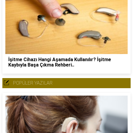
İşitme Cihazı Hangi Aşamada Kullanılır? İşitme
Kaybıyla Başa Çıkma Rehberi..
POPÜLER YAZILAR