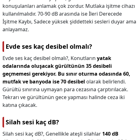
konuşulanları anlamak çok zordur. Mutlaka işitme cihazı
kullanılmalıdır. 70-90 dB arasında ise İleri Derecede
İşitme Kaybı, Sadece yüksek şiddetteki sesleri duyar ama
anlayamaz.
Evde ses kaç desibel olmalı?
Evde ses kaç desibel olmalı?,
Konutların
yatak
odalarında oluşacak gürültünün 35 desibeli
geçmemesi gerekiyor.
Bu sınır oturma odasında 60,
mutfak ve banyoda ise 70 desibel
olarak belirlendi.
Gürültü sınırına uymayan para cezasına çarptırılacak.
Tekrarı ve gürültünün gece yapması halinde ceza iki
katına çıkacak.
Silah sesi kaç dB?
Silah sesi kaç dB?,
Genellikle ateşli silahlar
140 dB