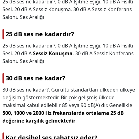
25 dB ses ne kadardır?, 0 dB A İşitme Eşiği. 10 dB A Fısıltı
Sesi. 20 dB A Sessiz Konuşma. 30 dB A Sessiz Konferans
Salonu Ses Aralığı
25 dB ses ne kadardır?
25 dB ses ne kadardır?,
0 dB A İşitme Eşiği. 10 dB A Fısıltı
Sesi. 20 dB A
Sessiz Konuşma
. 30 dB A Sessiz Konferans
Salonu Ses Aralığı
30 dB ses ne kadar?
30 dB ses ne kadar?,
Gürültü standartları ülkeden ülkeye
değişim göstermektedir. Bir çok gelişmiş ülkede
maksimal kabul edilebilir 85 veya 90 dB(A) dır. Genellikle
500, 1000 ve 2000 Hz frekanslarda ortalama 25 dB
değerine karşılık gelmektedir
.
Kaç desibel ses rahatsız eder?