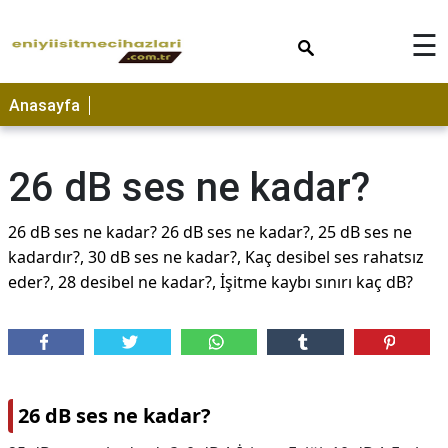
×
☰
Anasayfa
26 dB ses ne kadar?
26 dB ses ne kadar? 26 dB ses ne kadar?, 25 dB ses ne
kadardır?, 30 dB ses ne kadar?, Kaç desibel ses rahatsız
eder?, 28 desibel ne kadar?, İşitme kaybı sınırı kaç dB?
26 dB ses ne kadar?