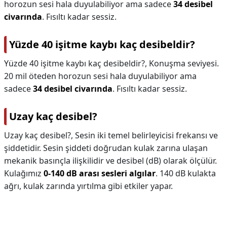
horozun sesi hala duyulabiliyor ama sadece
34 desibel
civarında
. Fısıltı kadar sessiz.
Yüzde 40 işitme kaybı kaç desibeldir?
Yüzde 40 işitme kaybı kaç desibeldir?,
Konuşma seviyesi.
20 mil öteden horozun sesi hala duyulabiliyor ama
sadece
34 desibel civarında
. Fısıltı kadar sessiz.
Uzay kaç desibel?
Uzay kaç desibel?,
Sesin iki temel belirleyicisi frekansı ve
şiddetidir. Sesin şiddeti doğrudan kulak zarına ulaşan
mekanik basınçla ilişkilidir ve desibel (dB) olarak ölçülür.
Kulağımız
0-140 dB arası sesleri algılar
. 140 dB kulakta
ağrı, kulak zarında yırtılma gibi etkiler yapar.