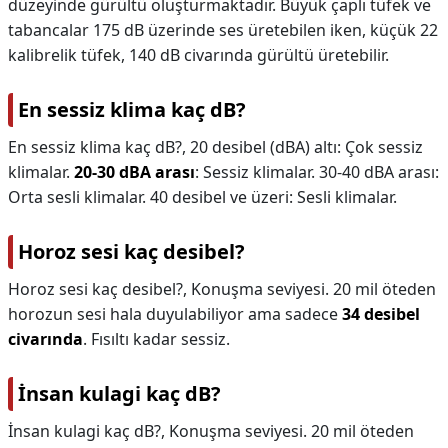
düzeyinde gürültü oluşturmaktadır. Büyük çaplı tüfek ve
tabancalar 175 dB üzerinde ses üretebilen iken, küçük 22
kalibrelik tüfek, 140 dB civarında gürültü üretebilir.
En sessiz klima kaç dB?
En sessiz klima kaç dB?,
20 desibel (dBA) altı: Çok sessiz
klimalar.
20-30 dBA arası
: Sessiz klimalar. 30-40 dBA arası:
Orta sesli klimalar. 40 desibel ve üzeri: Sesli klimalar.
Horoz sesi kaç desibel?
Horoz sesi kaç desibel?,
Konuşma seviyesi. 20 mil öteden
horozun sesi hala duyulabiliyor ama sadece
34 desibel
civarında
. Fısıltı kadar sessiz.
İnsan kulagi kaç dB?
İnsan kulagi kaç dB?,
Konuşma seviyesi. 20 mil öteden