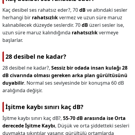
Kaç desibel ses rahatsız eder?,
70
dB
ve altındaki sesler
herhangi bir
rahatsızlık
vermez ve uzun süre maruz
kalınabilecek düzeyde seslerdir. 70
dB
üzeri sesler ise,
uzun süre maruz kalındığında
rahatsızlık
vermeye
başlarlar.
28 desibel ne kadar?
28 desibel ne kadar?,
Sessiz bir odada insan kulağı 28
dB civarında olması gereken arka plan gürültüsünü
duyabilir
. Normal ses seviyesinde bir konuşma 60 dB
aralığında değişir.
İşitme kaybı sınırı kaç dB?
İşitme kaybı sınırı kaç dB?,
55-70 dB arasında ise Orta
derecede İşitme Kaybı
, Düşük ve orta şiddetteki sesleri
duymakta sıkıntılar yaşanır, gürültülü ortamlarda