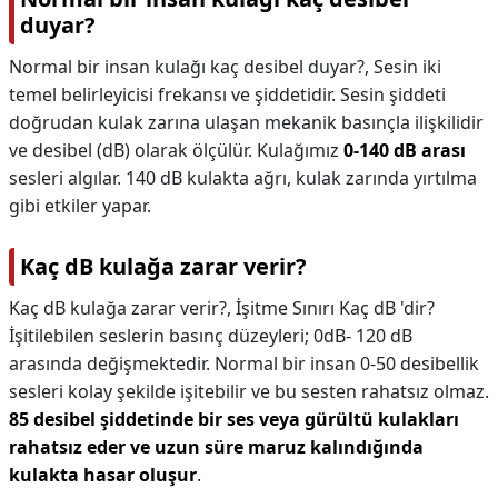
duyar?
Normal bir insan kulağı kaç desibel duyar?,
Sesin iki
temel belirleyicisi frekansı ve şiddetidir. Sesin şiddeti
doğrudan kulak zarına ulaşan mekanik basınçla ilişkilidir
ve desibel (dB) olarak ölçülür. Kulağımız
0-140 dB arası
sesleri algılar. 140 dB kulakta ağrı, kulak zarında yırtılma
gibi etkiler yapar.
Kaç dB kulağa zarar verir?
Kaç dB kulağa zarar verir?,
İşitme Sınırı Kaç dB 'dir?
İşitilebilen seslerin basınç düzeyleri; 0dB- 120 dB
arasında değişmektedir. Normal bir insan 0-50 desibellik
sesleri kolay şekilde işitebilir ve bu sesten rahatsız olmaz.
85 desibel şiddetinde bir ses veya gürültü kulakları
rahatsız eder ve uzun süre maruz kalındığında
kulakta hasar oluşur
.