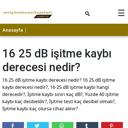
×
☰
Anasayfa
16 25 dB işitme kaybı
derecesi nedir?
16 25 dB işitme kaybı derecesi nedir? 16 25 dB işitme
kaybı derecesi nedir?, 16-25 dB işitme kaybı hangi
derecedir?, İşitme kaybı sınırı kaç dB?, Yüzde 40 işitme
kaybı kaç desibeldir?, İşitme testi kaç desibel olmalı?,
İşitme kaybı kaç olursa cihaz alınır?