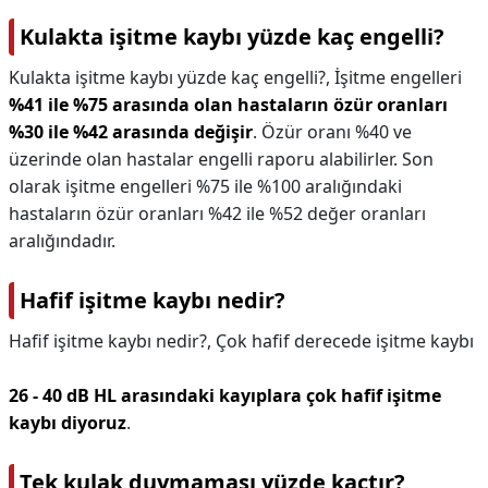
Kulakta işitme kaybı yüzde kaç engelli?
Kulakta işitme kaybı yüzde kaç engelli?,
İşitme engelleri
%41 ile %75 arasında olan hastaların özür oranları
%30 ile %42 arasında değişir
. Özür oranı %40 ve
üzerinde olan hastalar engelli raporu alabilirler. Son
olarak işitme engelleri %75 ile %100 aralığındaki
hastaların özür oranları %42 ile %52 değer oranları
aralığındadır.
Hafif işitme kaybı nedir?
Hafif işitme kaybı nedir?,
Çok hafif derecede işitme kaybı
26 - 40 dB HL arasındaki kayıplara çok hafif işitme
kaybı diyoruz
.
Tek kulak duymaması yüzde kaçtır?