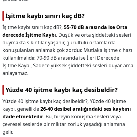
İşitme kaybı sınırı kaç dB?
İşitme kaybı sınırı kaç dB?,
55-70 dB arasında ise Orta
derecede İşitme Kaybı
, Düşük ve orta şiddetteki sesleri
duymakta sıkıntılar yaşanır, gürültülü ortamlarda
konuşulanları anlamak çok zordur. Mutlaka işitme cihazı
kullanılmalıdır. 70-90 dB arasında ise İleri Derecede
İşitme Kaybı, Sadece yüksek şiddetteki sesleri duyar ama
anlayamaz.
Yüzde 40 işitme kaybı kaç desibeldir?
Yüzde 40 işitme kaybı kaç desibeldir?,
Yüzde 40 işitme
kaybı, genellikle
26-40 desibel aralığındaki ses kaybını
ifade etmektedir
. Bu, bireyin konuşma sesleri veya
çevresel seslerde bir miktar zorluk yaşadığı anlamına
gelir.