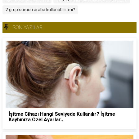
2 grup sürücü araba kullanabilir mi?
SON YAZILAR
İşitme Cihazı Hangi Seviyede Kullanılır? İşitme
Kaybınıza Özel Ayarlar..