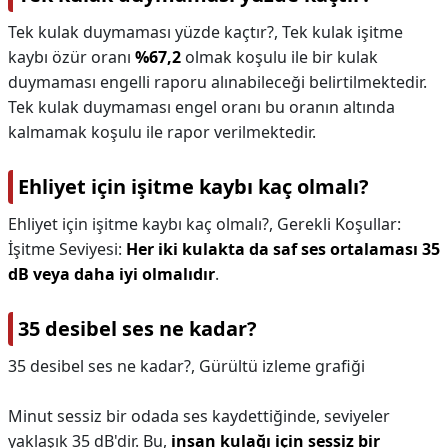
Tek kulak duymaması yüzde kaçtır?,
Tek kulak işitme
kaybı özür oranı
%67,2
olmak koşulu ile bir kulak
duymaması engelli raporu alınabileceği belirtilmektedir.
Tek kulak duymaması engel oranı bu oranın altında
kalmamak koşulu ile rapor verilmektedir.
Ehliyet için işitme kaybı kaç olmalı?
Ehliyet için işitme kaybı kaç olmalı?,
Gerekli Koşullar:
İşitme Seviyesi:
Her iki kulakta da saf ses ortalaması 35
dB veya daha iyi olmalıdır
.
35 desibel ses ne kadar?
35 desibel ses ne kadar?,
Gürültü izleme grafiği
Minut sessiz bir odada ses kaydettiğinde, seviyeler
yaklaşık 35 dB'dir. Bu,
insan kulağı için sessiz bir