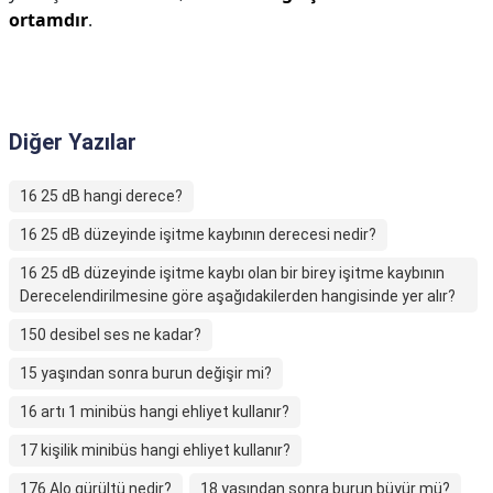
ortamdır
.
Diğer Yazılar
16 25 dB hangi derece?
16 25 dB düzeyinde işitme kaybının derecesi nedir?
16 25 dB düzeyinde işitme kaybı olan bir birey işitme kaybının
Derecelendirilmesine göre aşağıdakilerden hangisinde yer alır?
150 desibel ses ne kadar?
15 yaşından sonra burun değişir mi?
16 artı 1 minibüs hangi ehliyet kullanır?
17 kişilik minibüs hangi ehliyet kullanır?
176 Alo gürültü nedir?
18 yaşından sonra burun büyür mü?