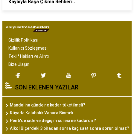
Kaybıyla Başa Çıkma Rehberi..
Gizlilik Politikası
Kullanıcı Sözleşmesi
Teklif Hakları ve Alıntı
Bize Ulaşın
SON EKLENEN YAZILAR
Mandalina günde ne kadar tüketilmeli?
Rüyada Kalabalık Vapura Binmek
Penti'de iade ve değişim süresi ne kadardır?
Alkol ölçerdeki 3 biradan sonra kaç saat sonra sorun olmaz?